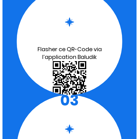
Flasher ce QR-Code via
l’application Baludik
03