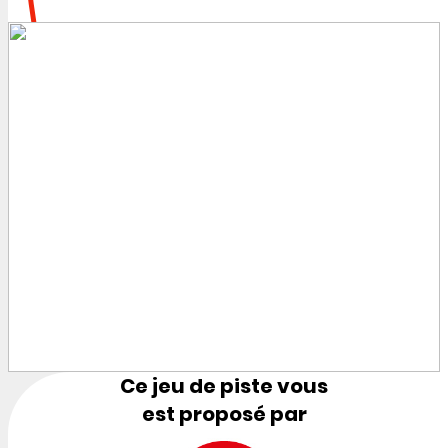
Ce jeu de piste vous
est proposé par