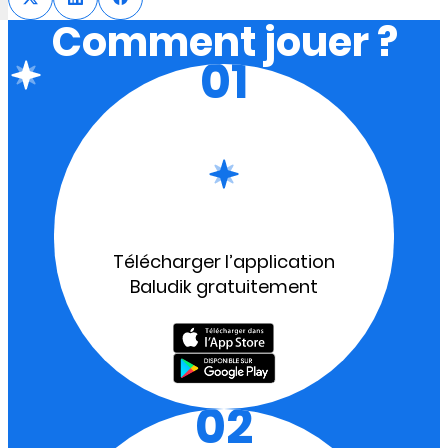
Comment jouer ?
01
Télécharger l’application
Baludik gratuitement
02