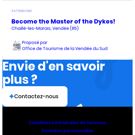
PATRIMOINE
Become the Master of the Dykes!
Chaillé-les-Marais, Vendée (85)
Proposé par
Office de Tourisme de la Vendée du Sud
Envie d'en savoir
plus ?
Contactez-nous
Conditions Générales de Services
Données personnelles