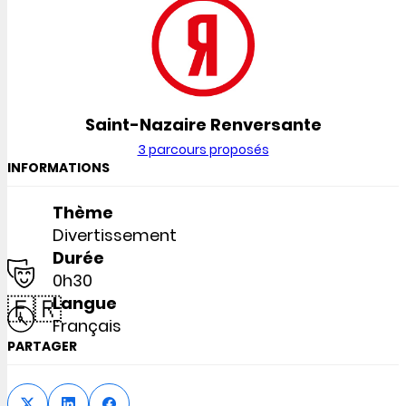
Saint-Nazaire Renversante
3 parcours proposés
INFORMATIONS
Thème
Divertissement
Durée
0h30
🇫🇷
Langue
Français
PARTAGER