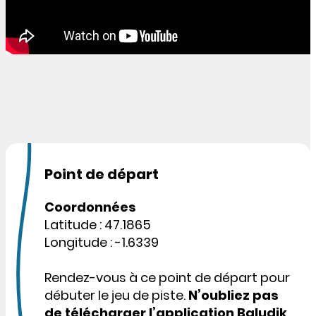
Point de départ
Coordonnées
Latitude : 47.1865
Longitude : -1.6339
Rendez-vous à ce point de départ pour
débuter le jeu de piste.
N’oubliez pas
de télécharger l’application Baludik