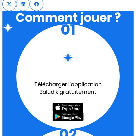
Comment jouer ?
01
Télécharger l’application
Baludik gratuitement
02