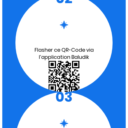
Flasher ce QR-Code via
l’application Baludik
03