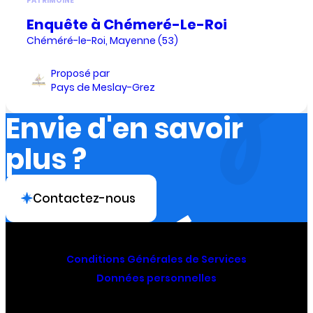
PATRIMOINE
Enquête à Chémeré-Le-Roi
Chéméré-le-Roi, Mayenne (53)
Proposé par
Pays de Meslay-Grez
Envie d'en savoir
plus ?
Contactez-nous
Conditions Générales de Services
Données personnelles