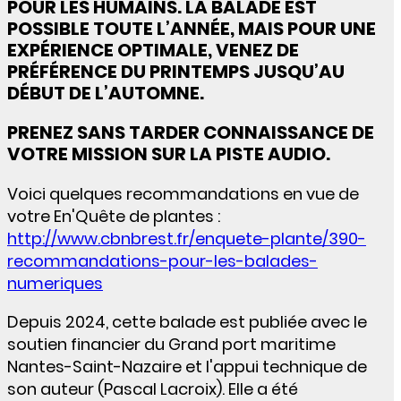
POUR LES HUMAINS. LA BALADE EST
POSSIBLE TOUTE L’ANNÉE, MAIS POUR UNE
EXPÉRIENCE OPTIMALE, VENEZ DE
PRÉFÉRENCE DU PRINTEMPS JUSQU’AU
DÉBUT DE L’AUTOMNE.
PRENEZ SANS TARDER CONNAISSANCE DE
VOTRE MISSION SUR LA PISTE AUDIO.
Voici quelques recommandations en vue de
votre En'Quête de plantes :
http://www.cbnbrest.fr/enquete-plante/390-
recommandations-pour-les-balades-
numeriques
Depuis 2024, cette balade est publiée avec le
soutien financier du Grand port maritime
Nantes-Saint-Nazaire et l'appui technique de
son auteur (Pascal Lacroix). Elle
a été