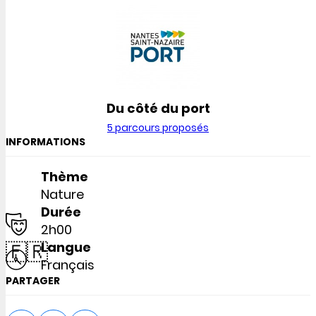
Du côté du port
5 parcours proposés
INFORMATIONS
Thème
Nature
Durée
2h00
🇫🇷
Langue
Français
PARTAGER