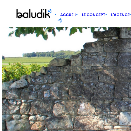
Panneau de gestion des cookies
ACCUEIL
LE CONCEPT
L’AGENCE