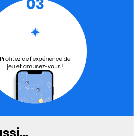
03
Profitez de l'expérience de
jeu et amusez-vous !
si...