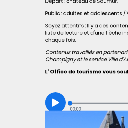
Départ : château de Saumur.
Public : adultes et adolescents / 
Soyez attentifs : Il y a des con
liste de lecture et d'une flèche 
chaque fois.
Contenus travaillés en partenar
Champigny et le service Ville d’Ar
L' Office de tourisme vous sou
00:00