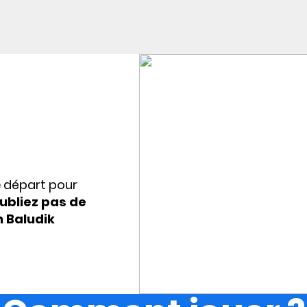
e départ pour
ubliez pas de
n Baludik