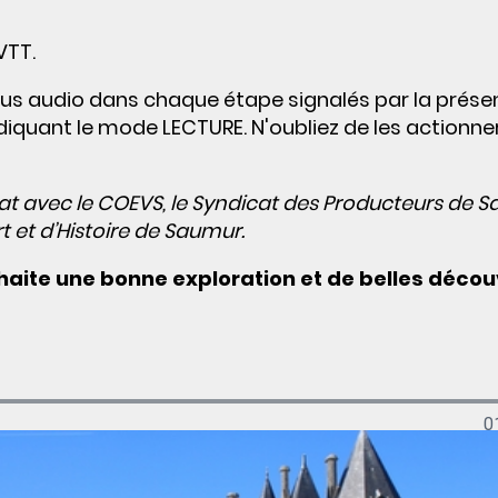
VTT.
tenus audio dans chaque étape signalés par la prés
indiquant le mode LECTURE. N'oubliez de les actionne
iat avec le COEVS, le Syndicat des Producteurs de 
t et d’Histoire de Saumur.
haite une bonne exploration et de belles décou
0