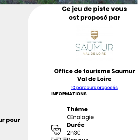
Ce jeu de piste vous
est proposé par
Office de tourisme Saumur
Val de Loire
10 parcours proposés
INFORMATIONS
Thème
Œnologie
ur pour
Durée
2h30