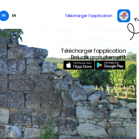
FR
EN
Télécharger l’application
Baludik gratuitement