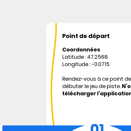
Point de départ
Coordonnées
Latitude : 47.2568
Longitude : -0.0715
Rendez-vous à ce point d
débuter le jeu de piste.
N’o
télécharger l’applicatio
01