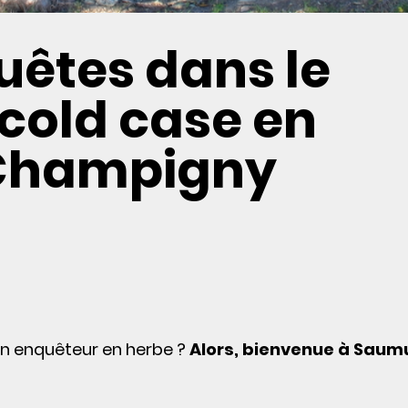
uêtes dans le
 cold case en
Champigny
un enquêteur en herbe ?
Alors, bienvenue à Saum