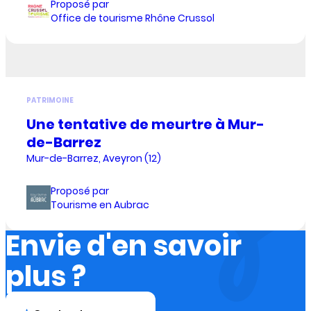
Proposé par
Office de tourisme Rhône Crussol
PATRIMOINE
Une tentative de meurtre à Mur-
de-Barrez
Mur-de-Barrez, Aveyron (12)
Proposé par
Tourisme en Aubrac
Envie d'en savoir
plus ?