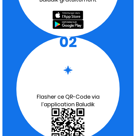
02
Flasher ce QR-Code via
l’application Baludik