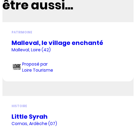
être aussi...
PATRIMOINE
Malleval, le village enchanté
Malleval, Loire (42)
Proposé par
Loire Tourisme
HISTOIRE
Little Syrah
Cornas, Ardèche (07)