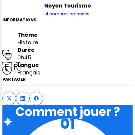
Noyon Tourisme
4 parcours proposés
INFORMATIONS
Thème
Histoire
Durée
0h45
🇫🇷
Langue
Français
PARTAGER
Comment jouer ?
01