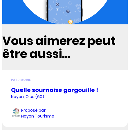
Vous aimerez peut
être aussi...
PATRIMOINE
Quelle sournoise gargouille !
Noyon, Oise (60)
Proposé par
Noyon Tourisme