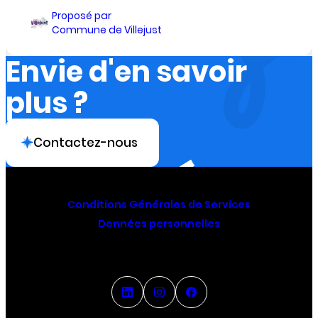
Proposé par
Commune de Villejust
Envie d'en savoir
plus ?
Contactez-nous
Conditions Générales de Services
Données personnelles