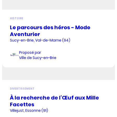
HISTOIRE
Le parcours des héros - Mode
Aventurier
Sucy-en-Brie, Val-de-Marne (94)
Proposé par
Ville de Sucy-en-Brie
DIVERTISSEMENT
À la recherche de l’Œuf aux Mille
Facettes
Villejust, Essonne (91)