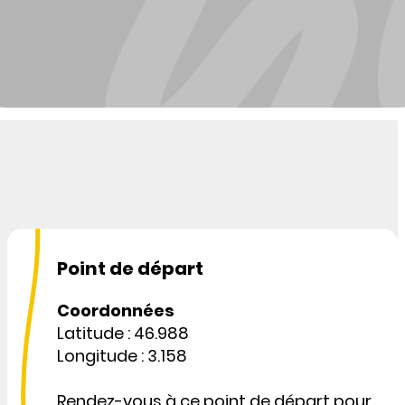
Point de départ
Coordonnées
Latitude : 46.988
Longitude : 3.158
Rendez-vous à ce point de départ pour