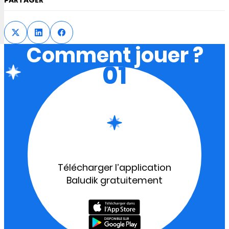
PARTAGER
Comment jouer ?
01
Télécharger l’application
Baludik gratuitement