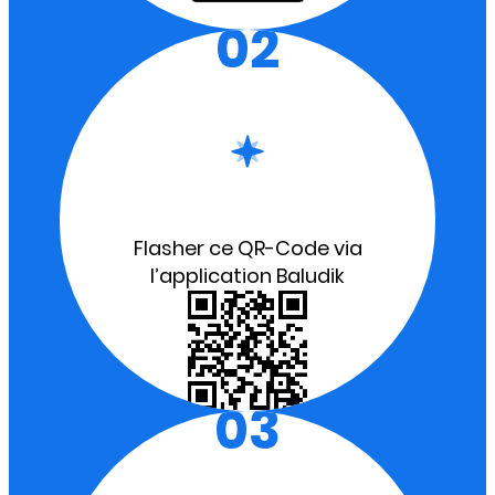
02
Flasher ce QR-Code via
l’application Baludik
03