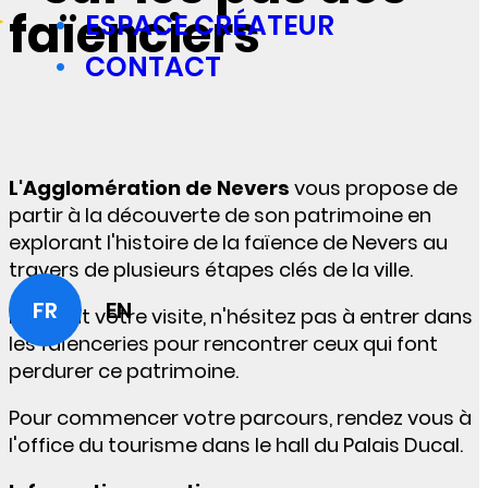
faïenciers
ESPACE CRÉATEUR
CONTACT
L'Agglomération de Nevers
vous propose de
partir à la découverte de son patrimoine en
explorant l'histoire de la faïence de Nevers au
travers de plusieurs étapes clés de la ville.
FR
EN
Pendant votre visite, n'hésitez pas à entrer dans
les faïenceries pour rencontrer ceux qui font
perdurer ce patrimoine.
Pour commencer votre parcours, rendez vous à
l'office du tourisme dans le hall du Palais Ducal.