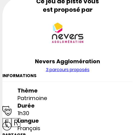
Ce jeu de piste vous
est proposé par
Nevers Agglomération
3 parcours proposés
INFORMATIONS
Thème
Patrimoine
Durée
1h30
🇫🇷
Langue
Français