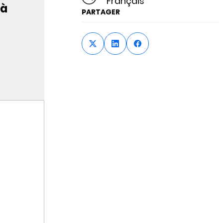
Français
 à
PARTAGER