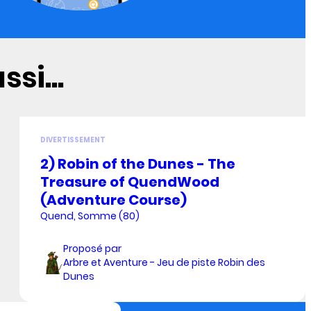
si...
DIVERTISSEMENT
2) Robin of the Dunes - The
Treasure of QuendWood
(Adventure Course)
Quend, Somme (80)
Proposé par
Arbre et Aventure - Jeu de piste Robin des
Dunes