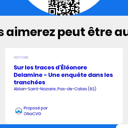
 aimerez peut être aus
HISTOIRE
Sur les traces d'Éléonore
Delamine - Une enquête dans les
tranchées
Ablain-Saint-Nazaire, Pas-de-Calais (62)
Proposé par
ONaCVG