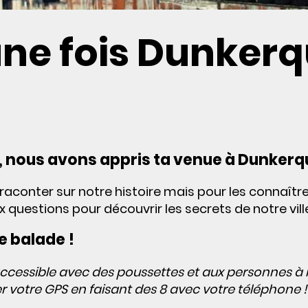
 une fois Dunker
, nous avons appris ta venue à Dunkerq
aconter sur notre histoire mais pour les connaître 
 questions pour découvrir les secrets de notre vill
le balade !
 accessible avec des poussettes et aux personnes à 
r votre GPS en faisant des 8 avec votre téléphone 