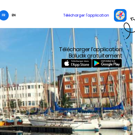
FR
EN
Télécharger l’application
Baludik gratuitement