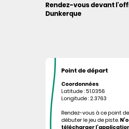
Rendez-vous devant l'offi
Dunkerque
Point de départ
Coordonnées
Latitude : 51.0356
Longitude : 2.3763
Rendez-vous à ce point d
débuter le jeu de piste.
N’o
télécharger l’applicatio