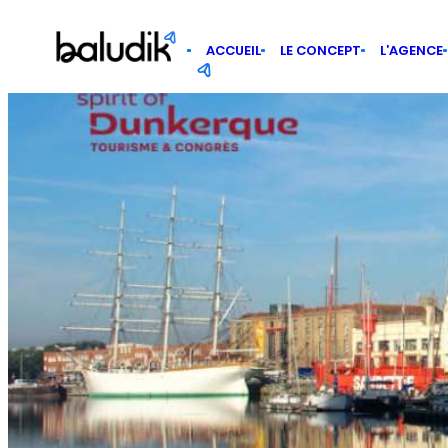
Panneau de gestion des cookies
ACCUEIL
LE CONCEPT
L’AGENCE