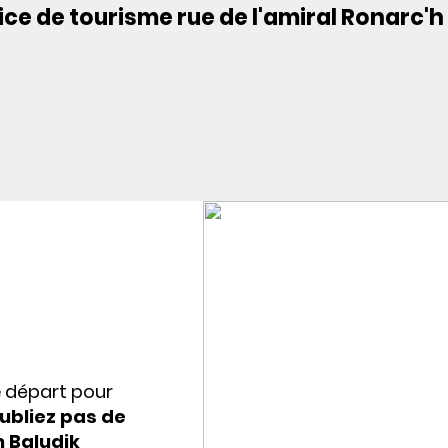
ce de tourisme rue de l'amiral Ronarc'h
e départ pour
ubliez pas de
n Baludik