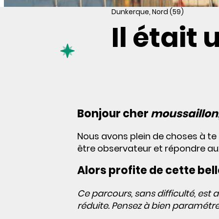
Dunkerque, Nord (59)
Il était
Bonjour cher
moussaillon
Nous avons plein de choses à te r
être observateur et répondre aux
Alors profite de cette bel
Ce parcours, sans difficulté, est
réduite. Pensez à bien paramétre