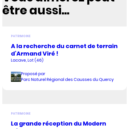
être aussi...
PATRIMOINE
A la recherche du carnet de terrain
d’Armand Viré !
Lacave, Lot (46)
Proposé par
Parc Naturel Régional des Causses du Quercy
PATRIMOINE
La grande réception du Modern