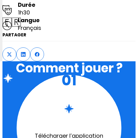
Durée
1h30
🇫🇷
Langue
Français
PARTAGER
Comment jouer ?
01
Télécharger l’application