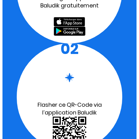
Baludik gratuitement
02
Flasher ce QR-Code via
l’application Baludik