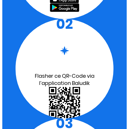
02
Flasher ce QR-Code via
l’application Baludik
03