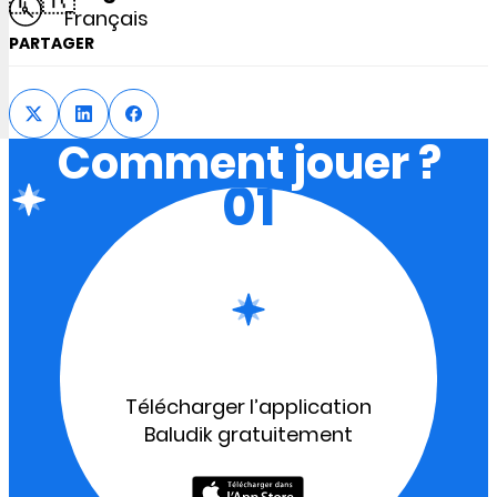
Français
PARTAGER
Comment jouer ?
01
Télécharger l’application
Baludik gratuitement