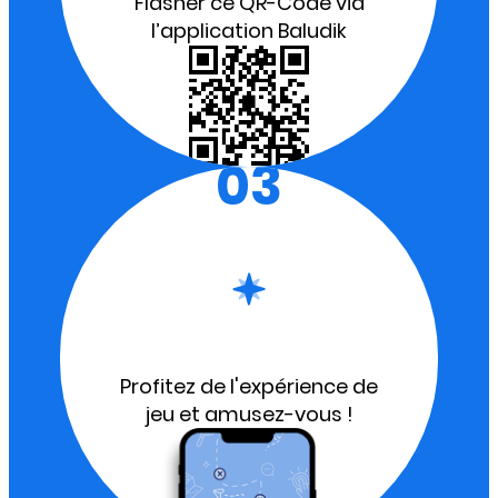
Flasher ce QR-Code via
l’application Baludik
03
Profitez de l'expérience de
jeu et amusez-vous !