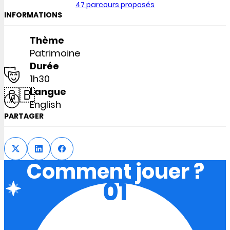
47 parcours proposés
INFORMATIONS
Thème
Patrimoine
Durée
1h30
🇬🇧
Langue
English
PARTAGER
Comment jouer ?
01