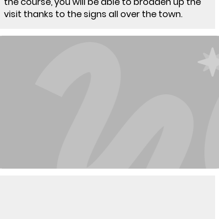
the course, you will be able to broaden up the
visit thanks to the signs all over the town.