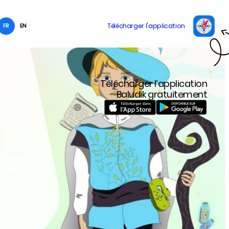
FR
EN
Télécharger l’application
Baludik gratuitement