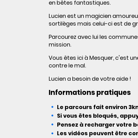
en bêtes fantastiques.
Lucien est un magicien amoureux
sortilèges mais celui-ci est de 
Parcourez avec lui les communes 
mission.
Vous êtes ici à Mesquer, c'est u
contre le mal.
Lucien a besoin de votre aide !
Informations pratiques
Le parcours fait environ 3
Si vous êtes bloqués, appu
Pensez à recharger votre ba
Les vidéos peuvent être co