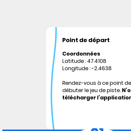
Point de départ
Coordonnées
Latitude : 47.4108
Longitude : -2.4638
Rendez-vous à ce point d
débuter le jeu de piste.
N’o
télécharger l’applicatio