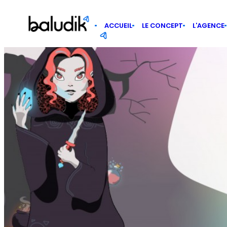
Panneau de gestion des cookies
ACCUEIL
LE CONCEPT
L’AGENCE