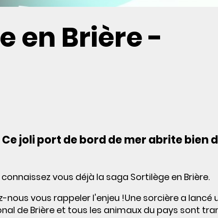
e en Brière -
 Ce joli port de bord de mer abrite bien 
e connaissez vous déjà la saga Sortilège en Brière.
-nous vous rappeler l'enjeu !Une sorcière a lancé 
gional de Brière et tous les animaux du pays sont t