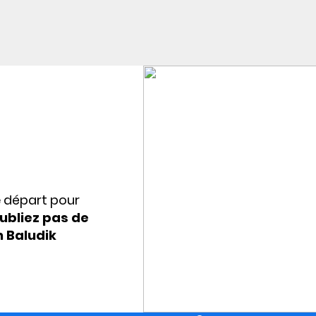
e départ pour
ubliez pas de
n Baludik