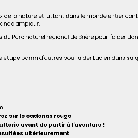
 de la nature et luttant dans le monde entier cont
grande ampleur.
du Parc naturel régional de Brière pour l'aider da
ne étape parmi d'autres pour aider Lucien dans sa 
km
yez sur le cadenas rouge
tterie avant de partir à l'aventure !
nsultées ultérieurement