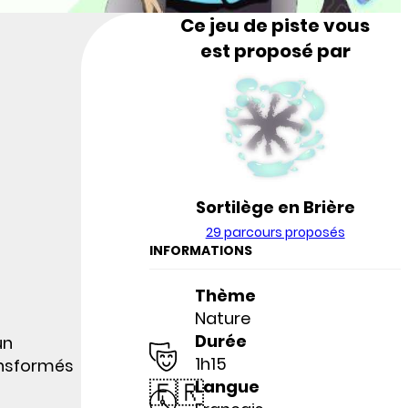
Ce jeu de piste vous
est proposé par
Sortilège en Brière
29 parcours proposés
INFORMATIONS
Thème
Nature
Durée
un
1h15
ransformés
🇫🇷
Langue