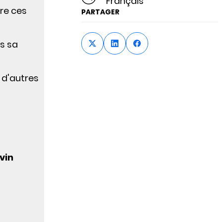
Français
re ces
PARTAGER
ns sa
 d'autres
vin