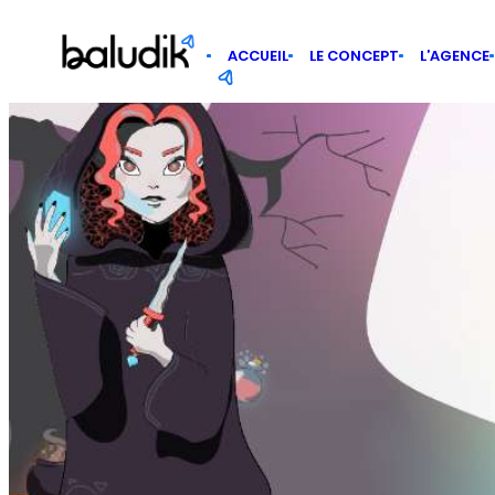
Panneau de gestion des cookies
ACCUEIL
LE CONCEPT
L’AGENCE