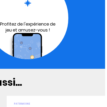
Profitez de l'expérience de
jeu et amusez-vous !
si...
PATRIMOINE