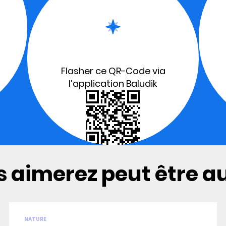
Flasher ce QR-Code via
l’application Baludik
 aimerez peut être aus
NATURE