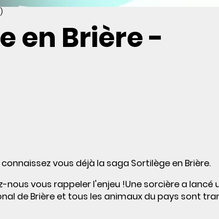
)
e en Brière -
e connaissez vous déjà la saga Sortilège en Brière.
-nous vous rappeler l'enjeu !Une sorcière a lancé 
gional de Brière et tous les animaux du pays sont t