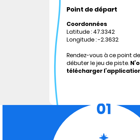
Point de départ
Coordonnées
Latitude : 47.3342
Longitude : -2.3632
Rendez-vous à ce point d
débuter le jeu de piste.
N’o
télécharger l’applicatio
01