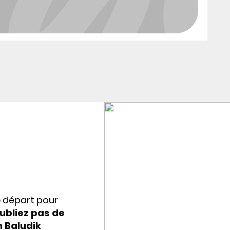
e départ pour
ubliez pas de
n Baludik