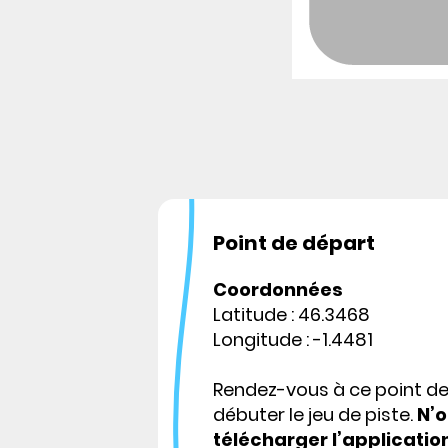
Point de départ
Coordonnées
Latitude : 46.3468
Longitude : -1.4481
Rendez-vous à ce point d
débuter le jeu de piste.
N’o
télécharger l’applicatio