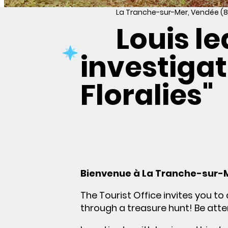
La Tranche-sur-Mer, Vendée (8
Louis l
investigat
Floralies"
Bienvenue à La Tranche-sur-M
The Tourist Office invites you to 
through a treasure hunt! Be atte