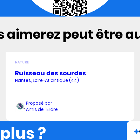
 aimerez peut être aus
NATURE
Ruisseau des sourdes
Nantes, Loire-Atlantique (44)
Proposé par
Amis de l'Erdre
 plus ?