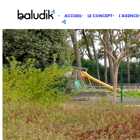
Panneau de gestion des cookies
ACCUEIL
LE CONCEPT
L’AGENCE