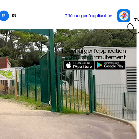
FR
EN
Télécharger l’application
Baludik gratuitement