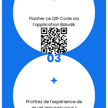
Flasher ce QR-Code via
l’application Baludik
03
Profitez de l'expérience de
jeu et amusez-vous !