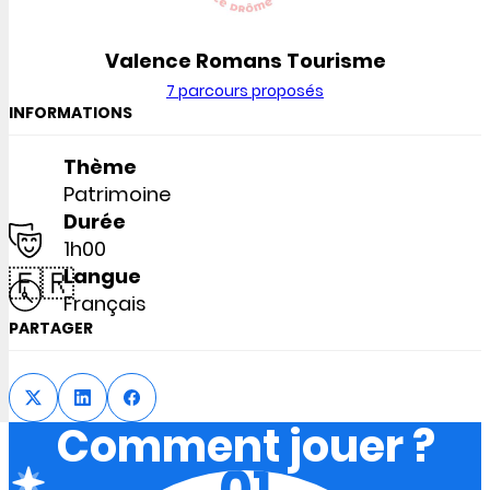
Valence Romans Tourisme
7 parcours proposés
INFORMATIONS
Thème
Patrimoine
Durée
1h00
🇫🇷
Langue
Français
PARTAGER
Comment jouer ?
01