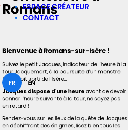
Romans
ESPACE CRÉATEUR
CONTACT
Bienvenue à Romans-sur-Isère !
Suivez le petit Jacques, indicateur de l’heure à la
tour Jacquemart, à la poursuite d’un monstre
tout droit sorti de l’Isère…
FR
EN
Jacques dispose d’une heure
avant de devoir
sonner l’heure suivante à la tour, ne soyez pas
en retard !
Rendez-vous sur les lieux de la quête de Jacques
en déchiffrant des énigmes, lisez bien tous les