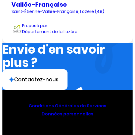
Vallée-Française
Saint-Étienne-Vallée-Française, Lozère (48)
Proposé par
Département de la Lozère
Envie d'en savoir
plus ?
Contactez-nous
Conditions Générales de Services
Données personnelles