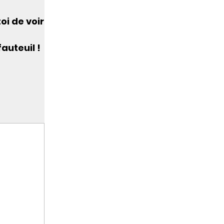
oi de voir
auteuil !