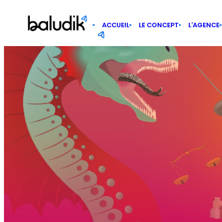
Panneau de gestion des cookies
ACCUEIL
LE CONCEPT
L’AGENCE