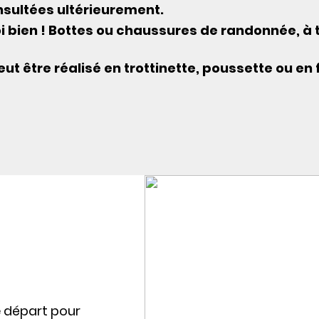
nsultées ultérieurement.
i bien ! Bottes ou chaussures de randonnée, à t
eut être réalisé en trottinette, poussette ou en f
e départ pour