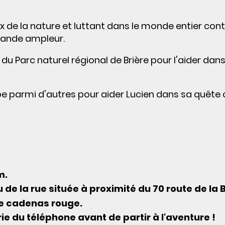
 de la nature et luttant dans le monde entier cont
grande ampleur.
u Parc naturel régional de Brière pour l'aider dan
ape parmi d'autres pour aider Lucien dans sa quête 
m.
 de la rue située à proximité du 70 route de la B
 le cadenas rouge.
ie du téléphone avant de partir à l'aventure !