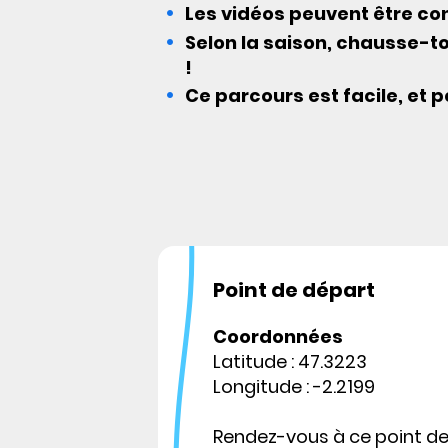
Les vidéos peuvent être co
Selon la saison, chausse-to
!
Ce parcours est facile, et p
Point de départ
Coordonnées
Latitude : 47.3223
Longitude : -2.2199
Rendez-vous à ce point d