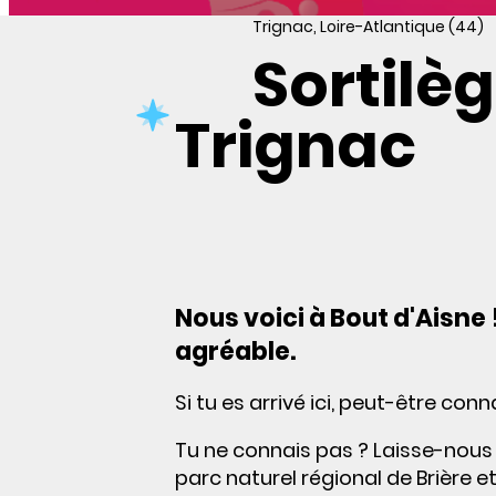
Trignac, Loire-Atlantique (44)
Sortilèg
Trignac
Nous voici à Bout d'Aisne 
agréable.
Si tu es arrivé ici, peut-être conn
Tu ne connais pas ? Laisse-nous t
parc naturel régional de Brière 