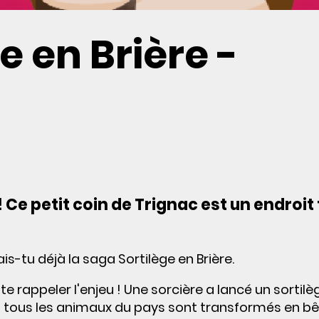
e en Brière -
! Ce petit coin de Trignac est un endroit
ais-tu déjà la saga Sortilège en Brière.
e rappeler l'enjeu ! Une sorcière a lancé un sortilèg
et tous les animaux du pays sont transformés en b