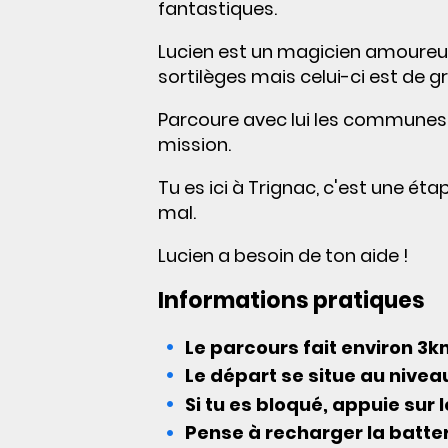
fantastiques.
Lucien est un magicien amoureux
sortilèges mais celui-ci est de 
Parcoure avec lui les communes d
mission.
Tu es ici à Trignac, c'est une ét
mal.
Lucien a besoin de ton aide !
Informations pratiques
Le parcours fait environ 3k
Le départ se situe au niveau
Si tu es bloqué, appuie sur
Pense à recharger la batter