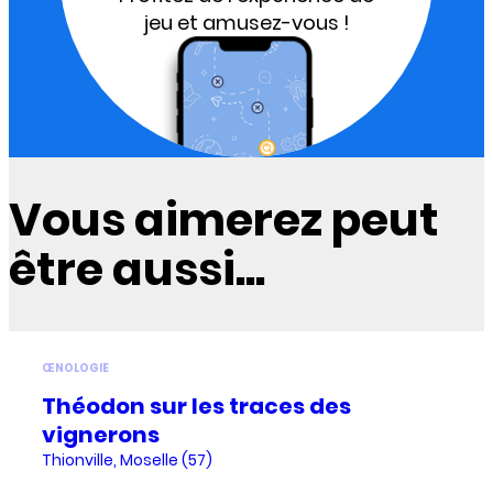
jeu et amusez-vous !
Vous aimerez peut
être aussi...
ŒNOLOGIE
Théodon sur les traces des
vignerons
Thionville, Moselle (57)