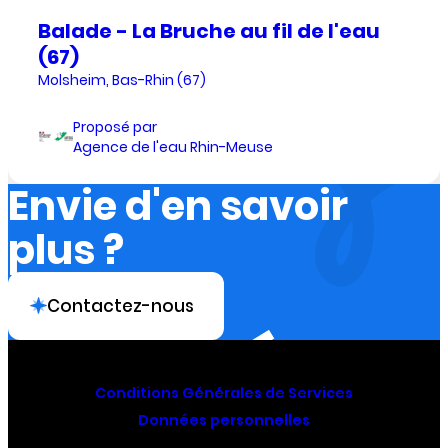
Balade - La Bruche au fil de l'eau
(67)
Molsheim, Bas-Rhin (67)
Proposé par
Agence de l'eau Rhin-Meuse
Envie d'en savoir
plus ?
Contactez-nous
Conditions Générales de Services
Données personnelles