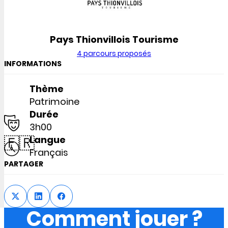
Pays Thionvillois Tourisme
4 parcours proposés
INFORMATIONS
Thème
Patrimoine
Durée
3h00
🇫🇷
Langue
Français
PARTAGER
Comment jouer ?