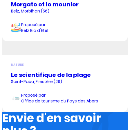
Morgate et le meunier
Belz, Morbihan (56)
Proposé par
Belz Ria d'Etel
NATURE
Le scientifique de la plage
Saint-Pabu, Finistère (29)
Proposé par
Office de tourisme du Pays des Abers
Envie d'en savoir