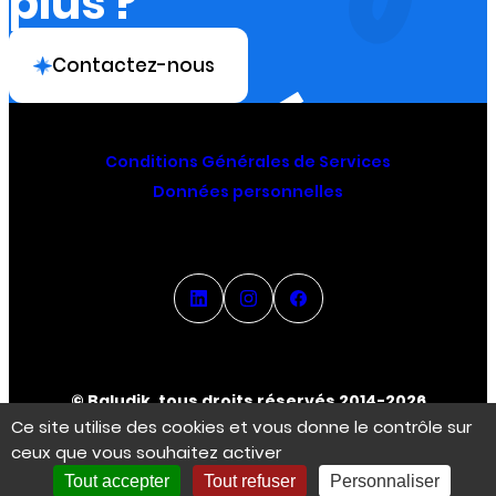
plus ?
Contactez-nous
Conditions Générales de Services
Données personnelles
© Baludik, tous droits réservés 2014-2026
Ce site utilise des cookies et vous donne le contrôle sur
ceux que vous souhaitez activer
Espace Créateur
Tout accepter
Tout refuser
Personnaliser