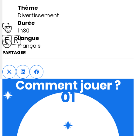
Thème
Divertissement
Durée
1h30
🇫🇷
Langue
Français
PARTAGER
Comment jouer ?
01