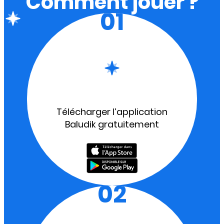
Comment jouer ?
01
Télécharger l’application
Baludik gratuitement
02