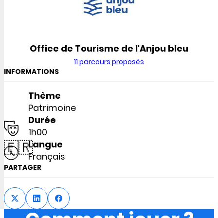
Office de Tourisme de l'Anjou bleu
11 parcours proposés
INFORMATIONS
Thème
Patrimoine
Durée
1h00
🇫🇷
Langue
Français
PARTAGER