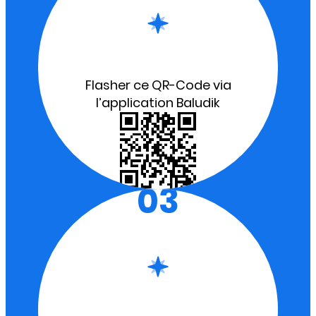
Flasher ce QR-Code via
l’application Baludik
03