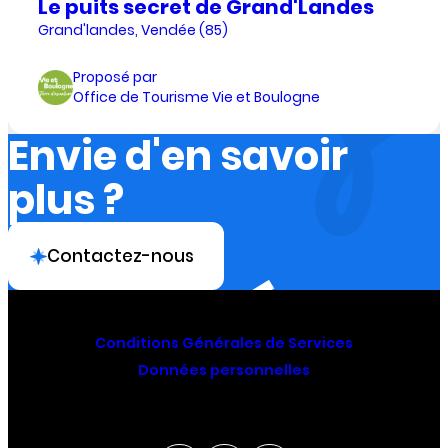
Le puits secret de Grand'Landes
Grand'landes, Vendée (85)
Proposé par
Office de Tourisme Vie et Boulogne
Envie d'en savoir
plus ?
Contactez-nous
Conditions Générales de Services
Données personnelles