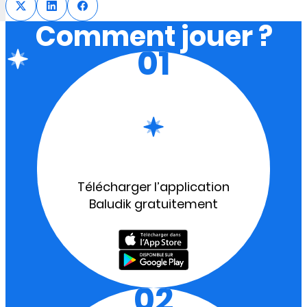
Comment jouer ?
01
Télécharger l’application
Baludik gratuitement
02