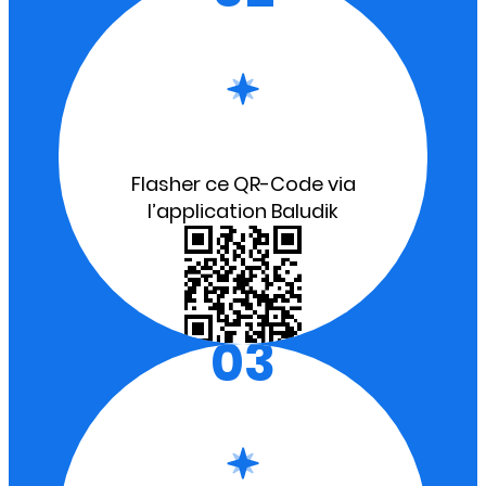
Flasher ce QR-Code via
l’application Baludik
03