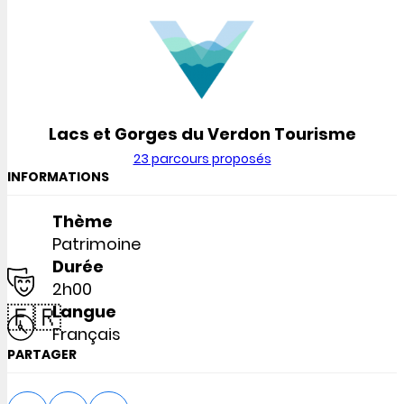
Lacs et Gorges du Verdon Tourisme
23 parcours proposés
INFORMATIONS
Thème
Patrimoine
Durée
2h00
🇫🇷
Langue
Français
PARTAGER