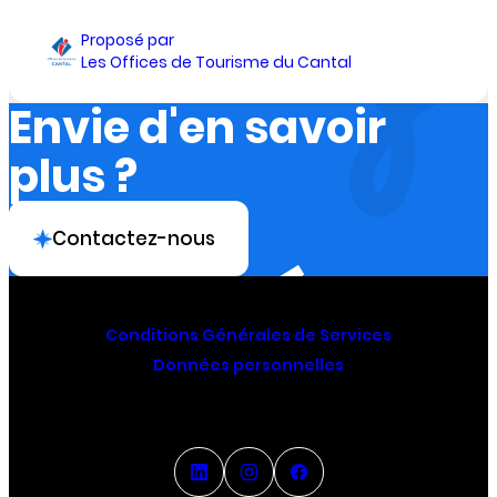
Proposé par
Les Offices de Tourisme du Cantal
Envie d'en savoir
plus ?
Contactez-nous
Conditions Générales de Services
Données personnelles