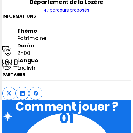
Département de la Lozère
47 parcours proposés
INFORMATIONS
Thème
Patrimoine
Durée
2h00
🇬🇧
Langue
English
PARTAGER
Comment jouer ?
01