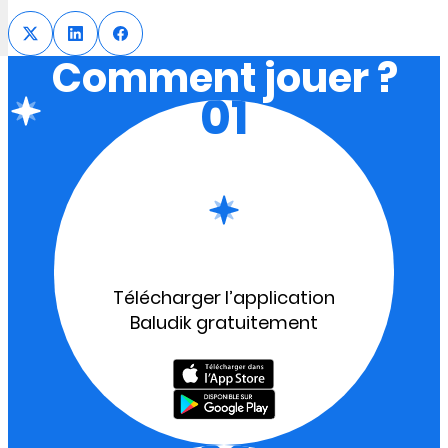
Comment jouer ?
01
Télécharger l’application
Baludik gratuitement