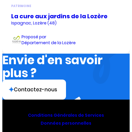
PATRIMOINE
La cure aux jardins de la Lozère
Ispagnac, Lozère (48)
Proposé par
Département de la Lozère
Envie d'en savoir
plus ?
Contactez-nous
Conditions Générales de Services
Données personnelles