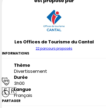
est proposé par
Les Offices de Tourisme du Cantal
22 parcours proposés
INFORMATIONS
Thème
Divertissement
Durée
3h00
🇫🇷
Langue
Français
PARTAGER