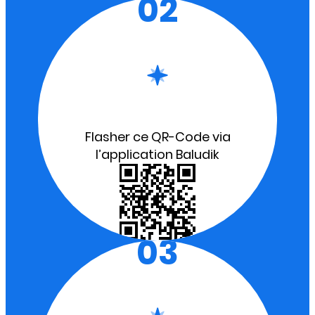
02
Flasher ce QR-Code via
l’application Baludik
03