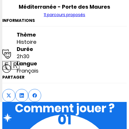
Méditerranée - Porte des Maures
11 parcours proposés
INFORMATIONS
Thème
Histoire
Durée
2h30
🇫🇷
Langue
Français
PARTAGER
Comment jouer ?
01