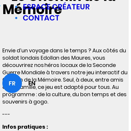
Mémoire
ESPACE CRÉATEUR
CONTACT
Envie d’un voyage dans le temps ? Aux côtés du
soldat londais Edollan des Maures, vous
découvrirez nos héros locaux de la Seconde
Guerre Mondiale à travers notre jeu interactif du
Chemin de la Mémoire. Seul, à deux, entre amis
FR
EN
ou en famille, ce jeu est adapté pour tous. Au
programme : de la culture, du bon temps et des
souvenirs à gogo.
---
Infos pratiques :