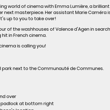
ing world of cinema with Emma Lumière, a brilliant 
her next masterpiece. Her assistant Marie Caméra i
it's up to you to take over!
 tour of the washhouses of Valence d'Agen in search
g hit in French cinema.
 cinema is calling you!
al park next to the Communauté de Communes.
and over
d padlock at bottom right