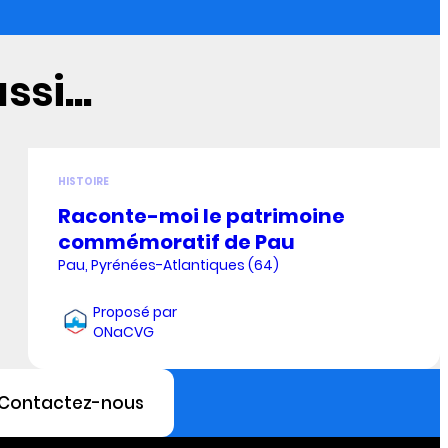
si...
HISTOIRE
Raconte-moi le patrimoine
commémoratif de Pau
Pau, Pyrénées-Atlantiques (64)
Proposé par
ONaCVG
Contactez-nous