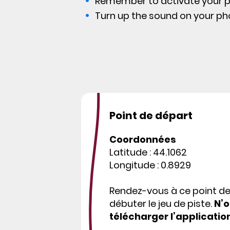
Remember to activate your p
Turn up the sound on your ph
Point de départ
Coordonnées
Latitude : 44.1062
Longitude : 0.8929
Rendez-vous à ce point d
débuter le jeu de piste.
N’o
télécharger l’applicatio