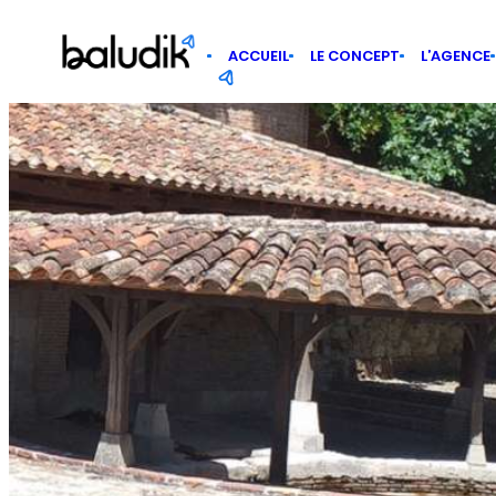
Panneau de gestion des cookies
ACCUEIL
LE CONCEPT
L’AGENCE