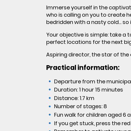
Immerse yourself in the captivat
who is calling on you to create 
bedridden with a nasty cold... so 
Your objective is simple: take a
perfect locations for the next bi
Aspiring director, the star of the
Practical information:
Departure from the municip
Duration: 1 hour 15 minutes
Distance: 1.7 km
Number of stages: 8
Fun walk for children aged 6 
If you get stuck, press the re