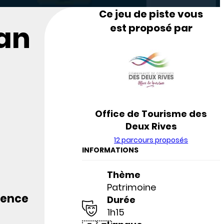
Ce jeu de piste vous
 an
est proposé par
Office de Tourisme des
Deux Rives
12 parcours proposés
INFORMATIONS
Thème
Patrimoine
lence
Durée
1h15