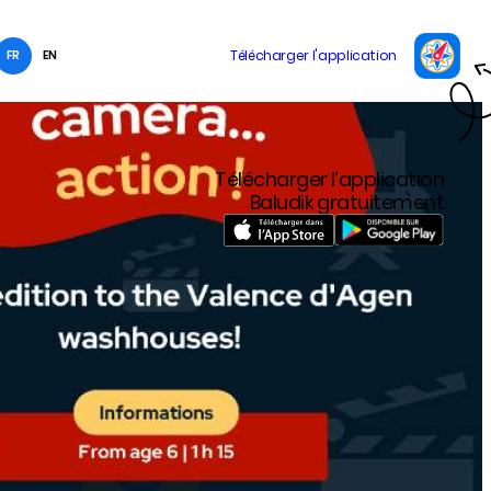
FR
EN
Télécharger l’application
Baludik gratuitement