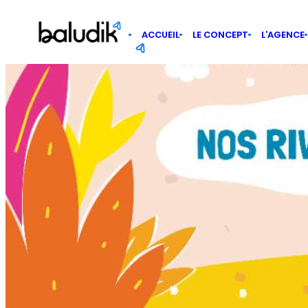
Panneau de gestion des cookies
ACCUEIL
LE CONCEPT
L’AGENCE