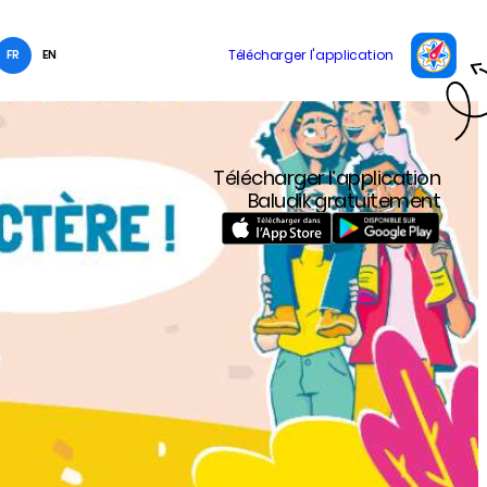
FR
EN
Télécharger l’application
Baludik gratuitement