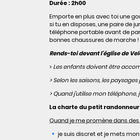
Durée : 2h00
Emporte en plus avec toi une go
si tu en disposes, une paire de 
téléphone portable avant de part
bonnes chaussures de marche !
Rends-toi devant l'église de Ve
>
Les enfants doivent être accom
> Selon les saisons, les paysage
> Quand j'utilise mon téléphone, j
La charte du petit randonneur 
Quand je me promène dans des e
je suis discret et je mets mo