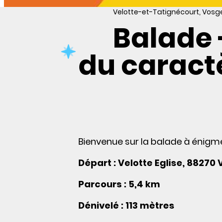
Velotte-et-Tatignécourt, Vosg
Balade 
du caractè
Bienvenue sur la balade à énigm
Départ : Velotte Eglise, 88270
Parcours : 5,4 km
Dénivelé : 113 mètres