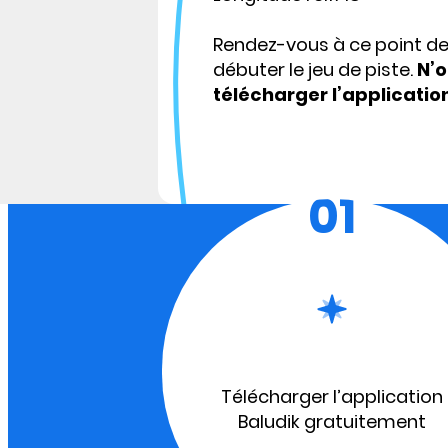
Rendez-vous à ce point d
débuter le jeu de piste.
N’o
télécharger l’applicatio
01
Télécharger l’application
Baludik gratuitement