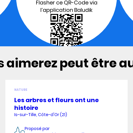
Flasher ce QR-Code via
l’application Baludik
 aimerez peut être aus
NATURE
Les arbres et fleurs ont une
histoire
Is-sur-Tille, Côte-d'Or (21)
Proposé par