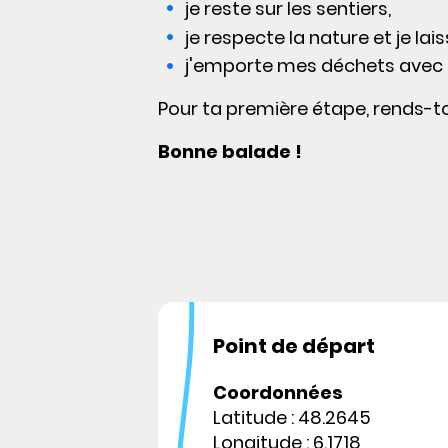
je reste sur les sentiers,
je respecte la nature et je lais
j'emporte mes déchets avec m
Pour ta première étape, rends-toi
Bonne balade !
Point de départ
Coordonnées
Latitude : 48.2645
Longitude : 6.1718