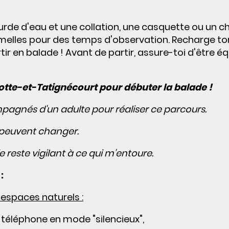
urde d'eau et une collation, une casquette ou un 
jumelles pour des temps d'observation. Recharge to
ir en balade ! Avant de partir, assure-toi d'être é
lotte-et-Tatignécourt pour débuter la balade !
pagnés d'un adulte pour réaliser ce parcours.
s peuvent changer.
e reste vigilant à ce qui m'entoure.
:
spaces naturels :
n téléphone en mode "silencieux",