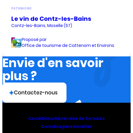
PATRIMOINE
Le vin de Contz-les-Bains
Contz-les-Bains, Moselle (57)
Proposé par
Office de tourisme de Cattenom et Environs
Envie d'en savoir
plus ?
Contactez-nous
Conditions Générales de Services
Données personnelles