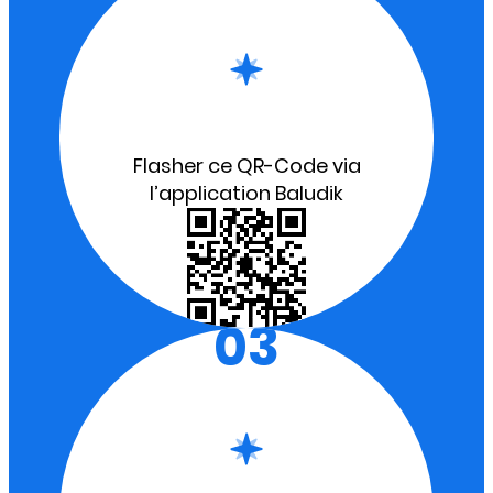
Flasher ce QR-Code via
l’application Baludik
03