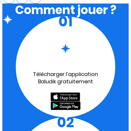
Comment jouer ?
01
Télécharger l’application
Baludik gratuitement
02