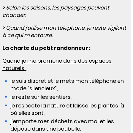
> Selon les saisons, les paysages peuvent
changer.
> Quand j'utilise mon téléphone, je reste vigilant
à ce qui m'entoure.
La charte du petit randonneur :
Quand je me promène dans des espaces
naturels :
je suis discret et je mets mon téléphone en
mode "silencieux",
je reste sur les sentiers,
je respecte la nature et laisse les plantes là
où elles sont,
j'emporte mes déchets avec moi et les
dépose dans une poubelle.