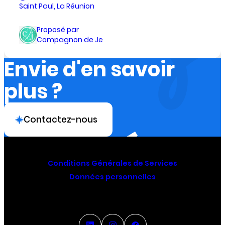
Saint Paul, La Réunion
Proposé par
Compagnon de Je
Envie d'en savoir
plus ?
Contactez-nous
Conditions Générales de Services
Données personnelles