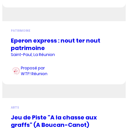
PATRIMOINE
Eperon express : nout ter nout
patrimoine
Saint-Paul, La Réunion
Proposé par
WTF! Réunion
ARTS
Jeu de Piste "A la chasse aux
graffs" (A Boucan-Canot)