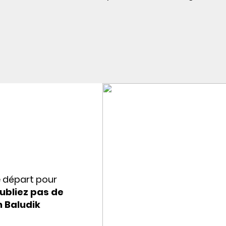
e départ pour
ubliez pas de
n Baludik