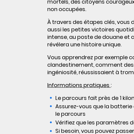
mortels, des citoyens courageux 
non occupées.
À travers des étapes clés, vous 
aussi les petites victoires quotid
intense, au poste de douane et a
révélera une histoire unique.
Vous apprendrez par exemple 
clandestinement, comment des r
ingéniosité, réussissaient à trom
Informations pratiques
:
Le parcours fait près de 1 kil
Assurez-vous que la batterie
le parcours
Vérifiez que les paramètres d
Si besoin, vous pouvez passer