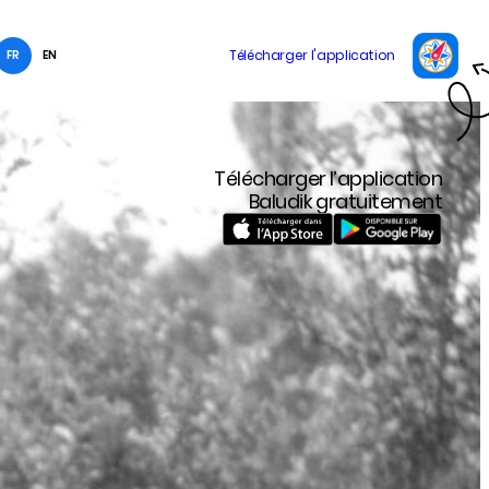
FR
EN
Télécharger l’application
Baludik gratuitement