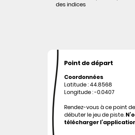
des indices
Point de départ
Coordonnées
Latitude : 44.8568
Longitude : -0.0407
Rendez-vous à ce point d
débuter le jeu de piste.
N’o
télécharger l’applicatio