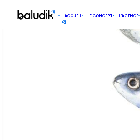
Panneau de gestion des cookies
ACCUEIL
LE CONCEPT
L’AGENCE