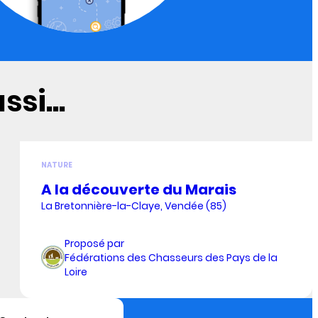
si...
NATURE
A la découverte du Marais
La Bretonnière-la-Claye, Vendée (85)
Proposé par
Fédérations des Chasseurs des Pays de la
Loire