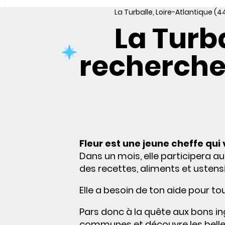
La Turballe, Loire-Atlantique (4
La Turba
recherche 
Fleur est une jeune cheffe qui 
Dans un mois, elle participera a
des recettes, aliments et ustensi
Elle a besoin de ton aide pour to
Pars donc à la quête aux bons in
communes et découvre les belles 