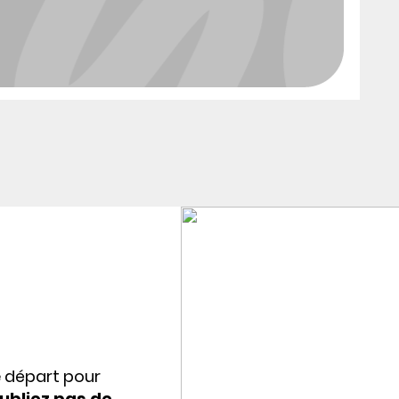
e départ pour
ubliez pas de