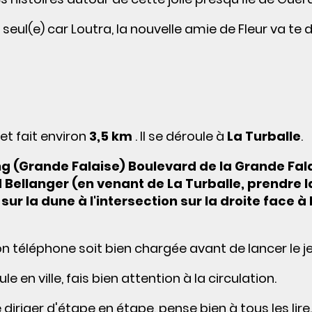
 seul(e) car Loutra, la nouvelle amie de Fleur va te
et fait environ
3,5 km
. Il se déroule à
La Turballe
.
ing (Grande Falaise) Boulevard de la Grande Fal
 Bellanger (en venant de La Turballe, prendre l
ur la dune à l'intersection sur la droite face à 
on téléphone soit bien chargée avant de lancer le je
 en ville, fais bien attention à la circulation.
diriger d'étape en étape, pense bien à tous les lire