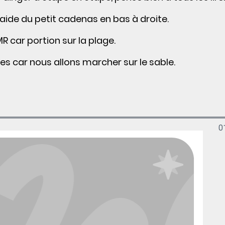
'aide du petit cadenas en bas à droite.
R car portion sur la plage.
s car nous allons marcher sur le sable.
0