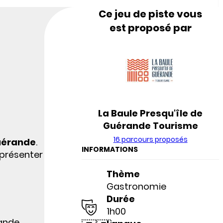
Ce jeu de piste vous
est proposé par
La Baule Presqu'île de
Guérande Tourisme
16 parcours proposés
Guérande
.
INFORMATIONS
 présenter
Thème
Gastronomie
Durée
1h00
rande.