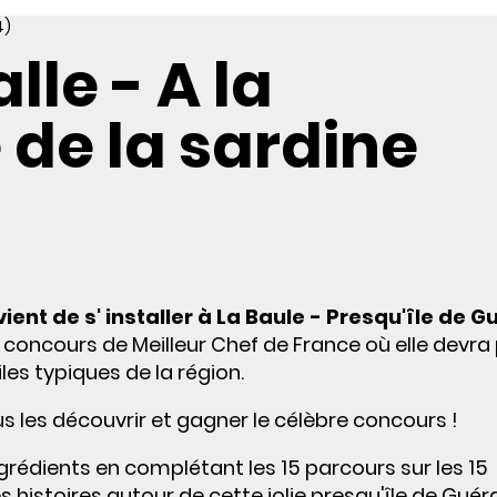
4)
lle - A la
de la sardine
vient de s' installer à La Baule - Presqu'île de 
u concours de Meilleur Chef de France où elle devra
les typiques de la région.
us les découvrir et gagner le célèbre concours !
grédients en complétant les 15 parcours sur les 15
histoires autour de cette jolie presqu'île de Gué