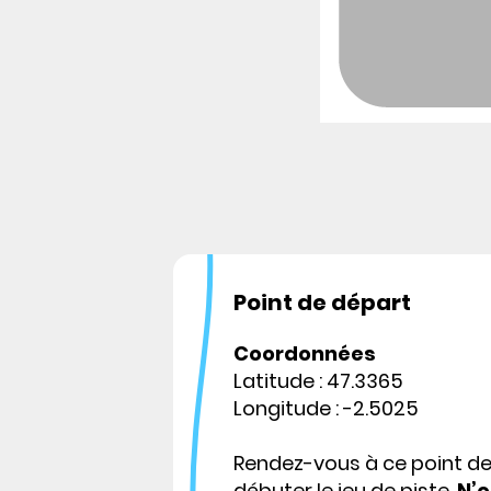
Point de départ
Coordonnées
Latitude : 47.3365
Longitude : -2.5025
Rendez-vous à ce point d
débuter le jeu de piste.
N’o