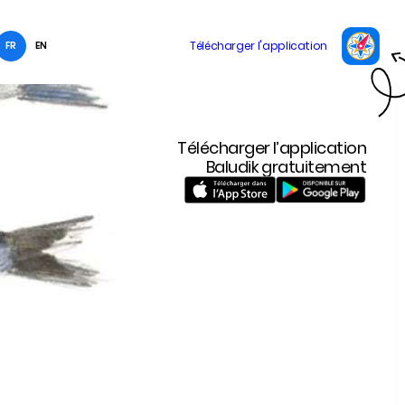
FR
EN
Télécharger l’application
Baludik gratuitement