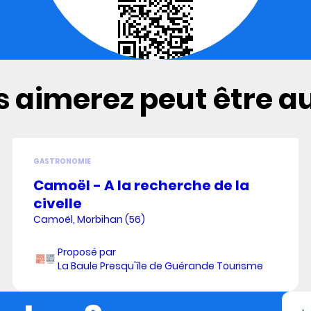
 aimerez peut être aus
GASTRONOMIE
Camoël - A la recherche de la
civelle
Camoël, Morbihan (56)
Proposé par
La Baule Presqu'île de Guérande Tourisme