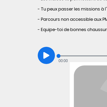
- Tu peux passer les missions à l
- Parcours non accessible aux PM
- Equipe-toi de bonnes chaussure
00:00