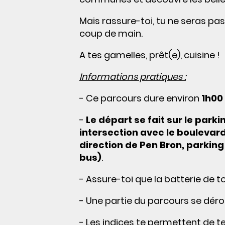
Mais rassure-toi, tu ne seras pas
coup de main.
A tes gamelles, prêt(e), cuisine !
Informations pratiques :
- Ce parcours dure environ
1h00
-
Le départ se fait sur le park
intersection avec le boulevard
direction de Pen Bron, parking s
bus)
.
- Assure-toi que la batterie de t
- Une partie du parcours se déroule
- Les indices te permettent de te 