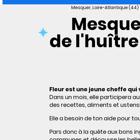
Mesquer, Loire-Atlantique (44)
Mesquer
de l'huître
Fleur est une jeune cheffe qui
Dans un mois, elle participera a
des recettes, aliments et ustensi
Elle a besoin de ton aide pour to
Pars donc à la quête aux bons in
communes et découvre les belles 