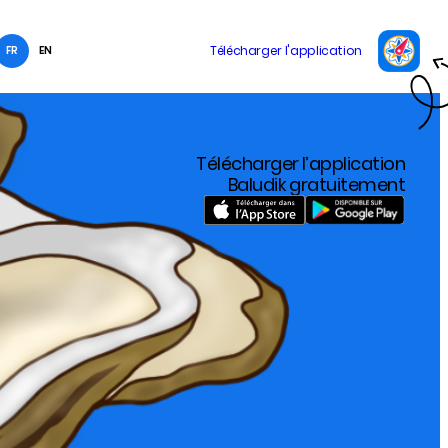
FR
EN
Télécharger l’application
Baludik gratuitement