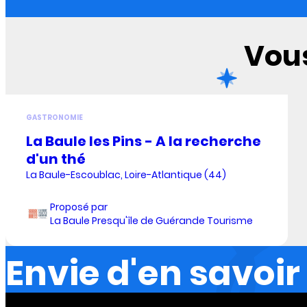
Vous
GASTRONOMIE
La Baule les Pins - A la recherche
d'un thé
La Baule-Escoublac, Loire-Atlantique (44)
Proposé par
La Baule Presqu'île de Guérande Tourisme
Envie d'en savoir