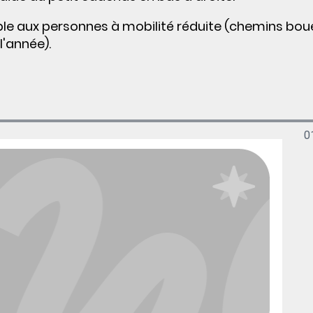
ble aux personnes à mobilité réduite (chemins bou
'année).
0