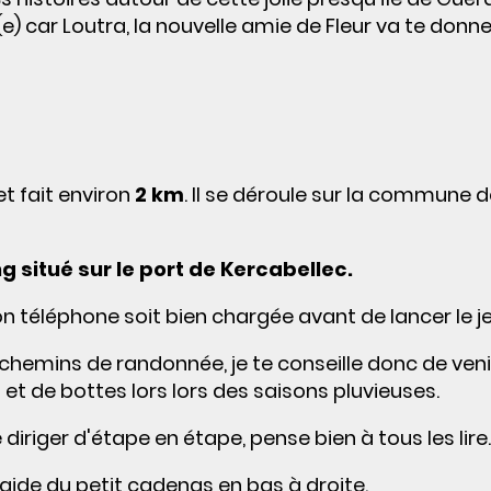
(e) car Loutra, la nouvelle amie de Fleur va te donn
t fait environ
2 km
. Il se déroule sur la commune 
ng situé sur le port de Kercabellec.
on téléphone soit bien chargée avant de lancer le je
 chemins de randonnée, je te conseille donc de veni
t de bottes lors lors des saisons pluvieuses.
diriger d'étape en étape, pense bien à tous les lire.
'aide du petit cadenas en bas à droite.