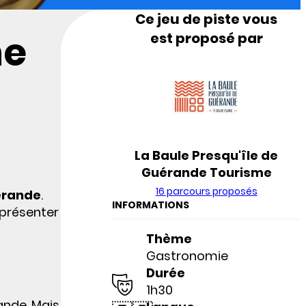
Ce jeu de piste vous
he
est proposé par
La Baule Presqu'île de
Guérande Tourisme
16 parcours proposés
uérande
.
INFORMATIONS
 présenter
Thème
Gastronomie
Durée
1h30
ande. Mais