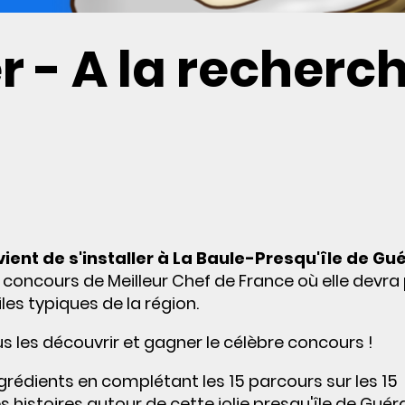
 - A la recherc
 vient de s'installer à La Baule-Presqu'île de G
u concours de Meilleur Chef de France où elle devra
les typiques de la région.
us les découvrir et gagner le célèbre concours !
grédients en complétant les 15 parcours sur les 15
histoires autour de cette jolie presqu'île de Guér