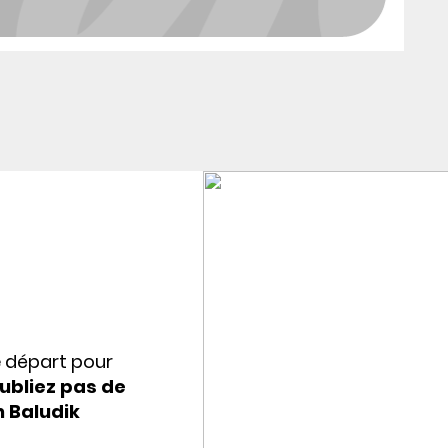
e départ pour
ubliez pas de
n Baludik