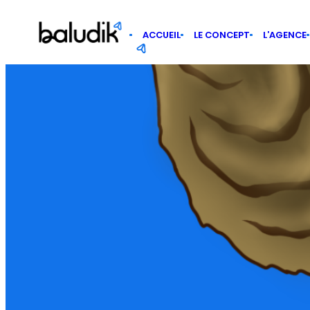
Panneau de gestion des cookies
ACCUEIL
LE CONCEPT
L’AGENCE