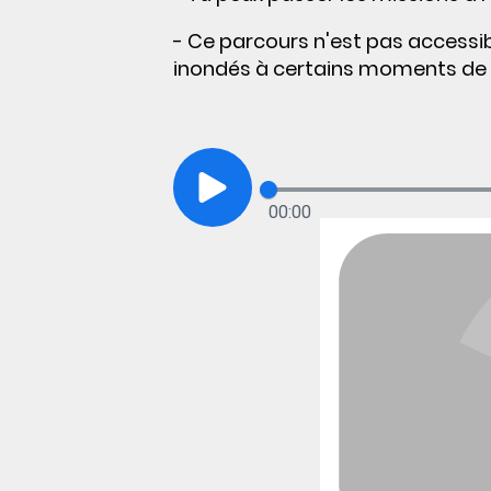
- Ce parcours n'est pas accessi
inondés à certains moments de l
00:00