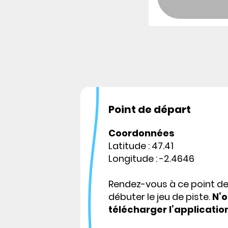
Point de départ
Coordonnées
Latitude : 47.41
Longitude : -2.4646
Rendez-vous à ce point d
débuter le jeu de piste.
N’o
télécharger l’applicatio