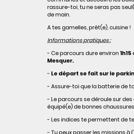
rassure-toi, tu ne seras pas seul
de main.
A tes gamelles, prêt(e), cuisine !
Informations pratiques :
- Ce parcours dure environ
1h15
e
Mesquer.
-
Le départ se fait sur le parki
- Assure-toi que la batterie de t
- Le parcours se déroule sur des
équipé(e) de bonnes chaussures e
- Les indices te permettent de te 
- Tu peux passer les missions à l