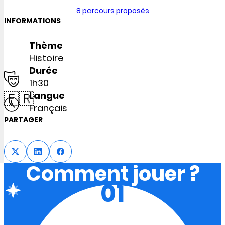
8 parcours proposés
INFORMATIONS
Thème
Histoire
Durée
1h30
🇫🇷
Langue
Français
PARTAGER
Comment jouer ?
01