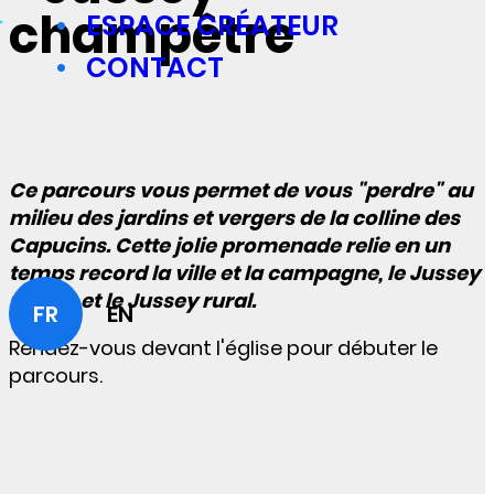
champêtre
ESPACE CRÉATEUR
CONTACT
Ce parcours vous permet de vous "perdre" au
milieu des jardins et vergers de la colline des
Capucins. Cette jolie promenade relie en un
temps record la ville et la campagne, le Jussey
urbain et le Jussey rural.
FR
EN
Rendez-vous devant l'église pour débuter le
parcours.