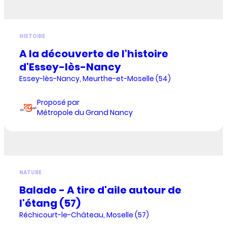
HISTOIRE
A la découverte de l'histoire
d'Essey-lès-Nancy
Essey-lès-Nancy, Meurthe-et-Moselle (54)
Proposé par
Métropole du Grand Nancy
NATURE
Balade - A tire d'aile autour de
l'étang (57)
Réchicourt-le-Château, Moselle (57)