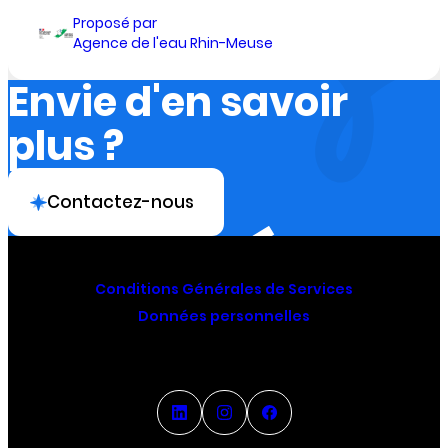
Proposé par
Agence de l'eau Rhin-Meuse
Envie d'en savoir
plus ?
Contactez-nous
Conditions Générales de Services
Données personnelles