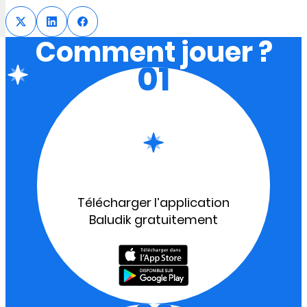
Comment jouer ?
01
Télécharger l’application
Baludik gratuitement