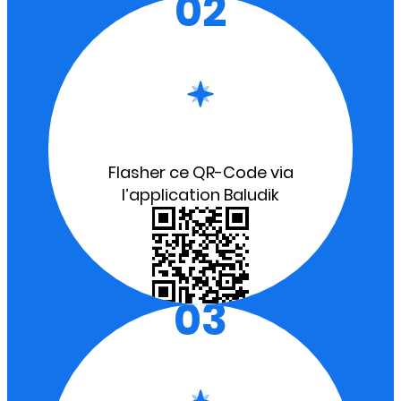
02
Flasher ce QR-Code via
l’application Baludik
03