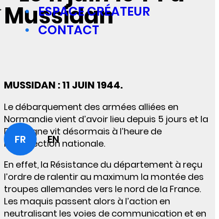
Mussidan
ESPACE CRÉATEUR
CONTACT
MUSSIDAN : 11 JUIN 1944.
Le débarquement des armées alliées en
Normandie vient d’avoir lieu depuis 5 jours et la
Dordogne vit désormais à l’heure de
FR
EN
l’insurrection nationale.
En effet, la Résistance du département à reçu
l’ordre de ralentir au maximum la montée des
troupes allemandes vers le nord de la France.
Les maquis passent alors à l’action en
neutralisant les voies de communication et en