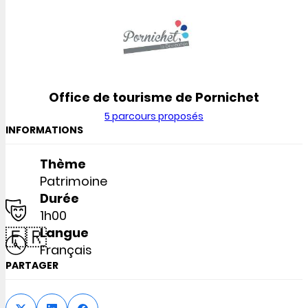
Office de tourisme de Pornichet
5 parcours proposés
INFORMATIONS
Thème
Patrimoine
Durée
1h00
🇫🇷
Langue
Français
PARTAGER