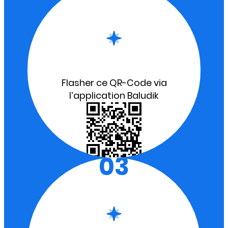
Flasher ce QR-Code via
l’application Baludik
03