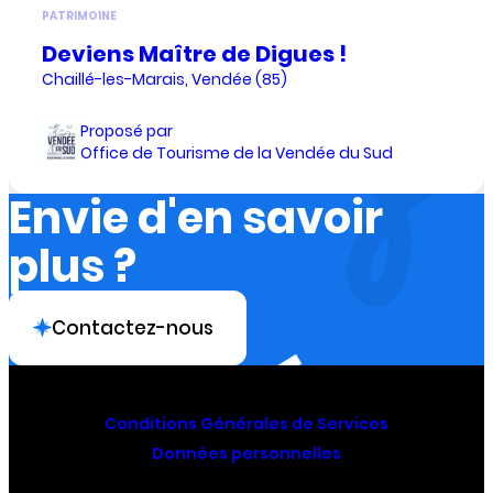
PATRIMOINE
Deviens Maître de Digues !
Chaillé-les-Marais, Vendée (85)
Proposé par
Office de Tourisme de la Vendée du Sud
Envie d'en savoir
plus ?
Contactez-nous
Conditions Générales de Services
Données personnelles