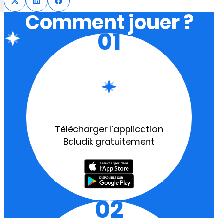
Comment jouer ?
01
Télécharger l’application
Baludik gratuitement
02