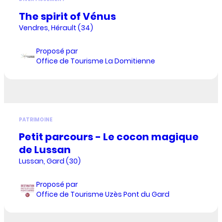
The spirit of Vénus
Vendres, Hérault (34)
Proposé par
Office de Tourisme La Domitienne
PATRIMOINE
Petit parcours - Le cocon magique
de Lussan
Lussan, Gard (30)
Proposé par
Office de Tourisme Uzès Pont du Gard