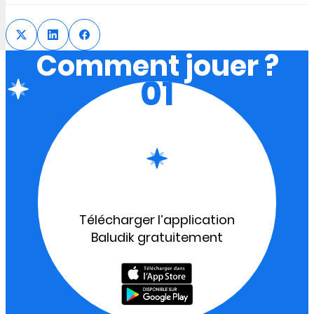
Comment jouer ?
01
Télécharger l’application
Baludik gratuitement