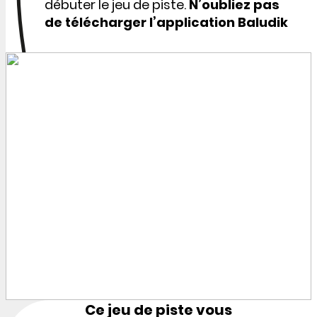
débuter le jeu de piste.
N’oubliez pas
de télécharger l’application Baludik
Ce jeu de piste vous