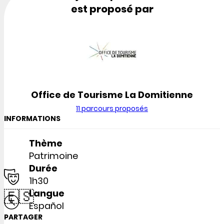
est proposé par
Office de Tourisme La Domitienne
11 parcours proposés
INFORMATIONS
Thème
Patrimoine
Durée
1h30
🇪🇸
Langue
Español
PARTAGER