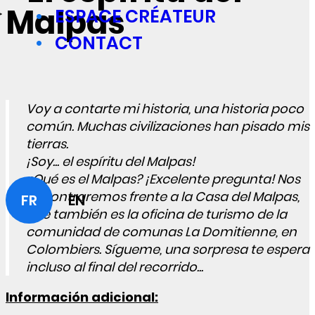
Malpas
ESPACE CRÉATEUR
CONTACT
Voy a contarte mi historia, una historia poco
común. Muchas civilizaciones han pisado mis
tierras.
¡Soy... el espíritu del Malpas!
¿Qué es el Malpas? ¡Excelente pregunta! Nos
encontraremos frente a la Casa del Malpas,
FR
EN
que también es la oficina de turismo de la
comunidad de comunas La Domitienne, en
Colombiers. Sígueme, una sorpresa te espera
incluso al final del recorrido...
Información adicional: