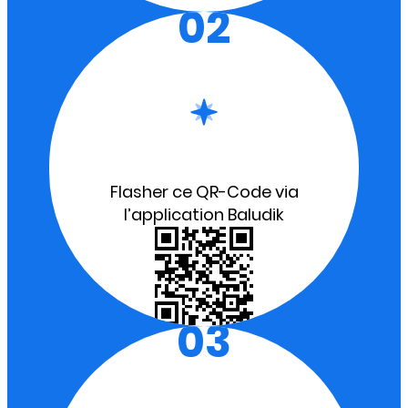
02
Flasher ce QR-Code via
l’application Baludik
03