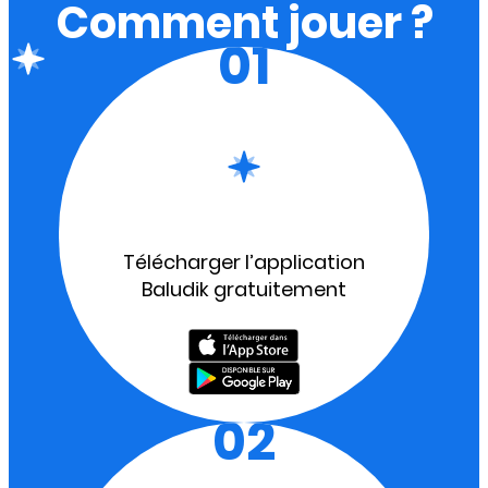
Comment jouer ?
01
Télécharger l’application
Baludik gratuitement
02