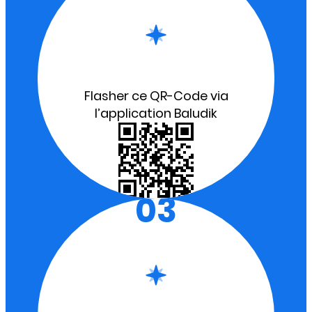
Flasher ce QR-Code via
l’application Baludik
03