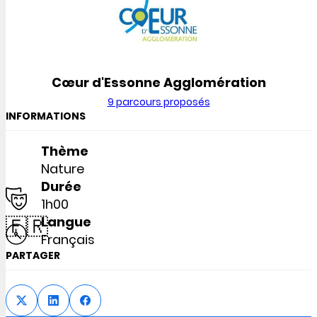
Cœur d'Essonne Agglomération
9 parcours proposés
INFORMATIONS
Thème
Nature
Durée
1h00
🇫🇷
Langue
Français
PARTAGER