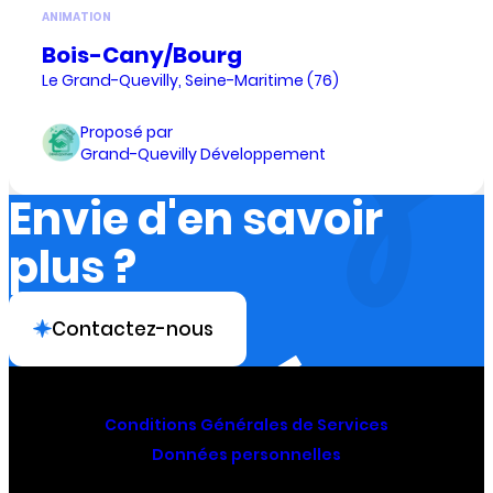
ANIMATION
Bois-Cany/Bourg
Le Grand-Quevilly, Seine-Maritime (76)
Proposé par
Grand-Quevilly Développement
Envie d'en savoir
plus ?
Contactez-nous
Conditions Générales de Services
Données personnelles