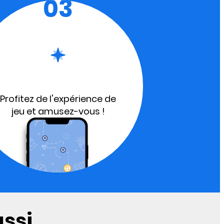
03
Profitez de l'expérience de
jeu et amusez-vous !
si...