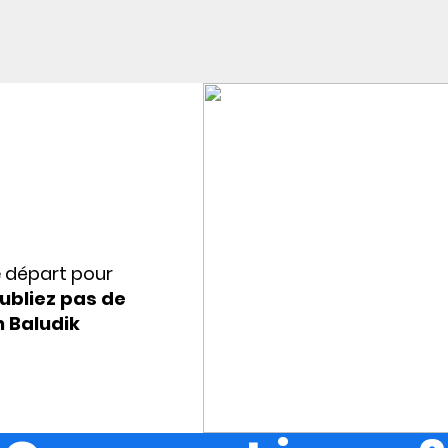
e départ pour
ubliez pas de
n Baludik