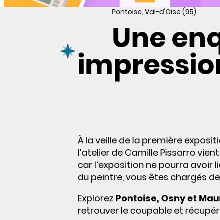
Pontoise, Val-d'Oise (95)
Une en
impressio
À la veille de la première exposi
l’atelier de Camille Pissarro vie
car l’exposition ne pourra avoir 
du peintre, vous êtes chargés d
Explorez
Pontoise, Osny et Mau
retrouver le coupable et récupé