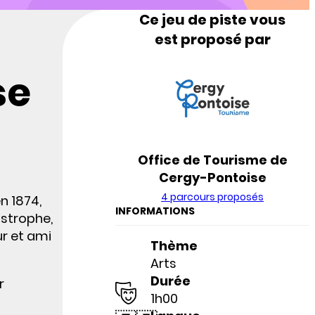
Ce jeu de piste vous
est proposé par
se
Office de Tourisme de
Cergy-Pontoise
4 parcours proposés
n 1874,
INFORMATIONS
astrophe,
ur et ami
Thème
Arts
Durée
r
1h00