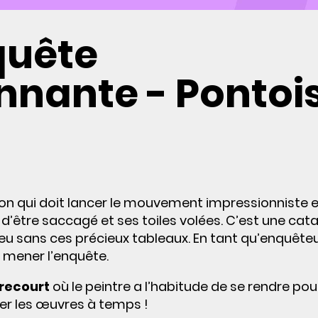
quête
nnante - Pontoi
tion qui doit lancer le mouvement impressionniste e
nt d’être saccagé et ses toiles volées. C’est une cat
lieu sans ces précieux tableaux. En tant qu’enquête
e mener l’enquête.
recourt
où le peintre a l’habitude de se rendre pou
rer les œuvres à temps !