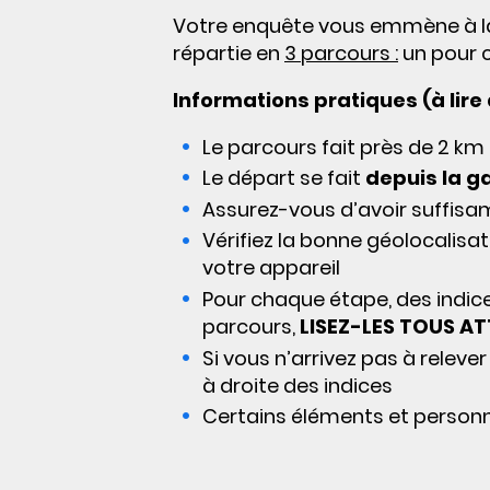
Votre enquête vous emmène à la d
répartie en
3 parcours :
un pour 
Informations pratiques (à lire
Le parcours fait près de 2 km 
Le départ se fait
depuis la g
Assurez-vous d’avoir suffisa
Vérifiez la bonne géolocalisa
votre appareil
Pour chaque étape, des indice
parcours,
LISEZ-LES TOUS A
Si vous n’arrivez pas à releve
à droite des indices
Certains éléments et personna