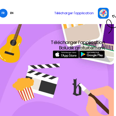
FR
EN
Télécharger l’application
Baludik gratuitement