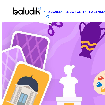
Panneau de gestion des cookies
ACCUEIL
LE CONCEPT
L’AGENCE