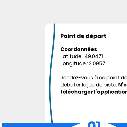
Point de départ
Coordonnées
Latitude : 49.0471
Longitude : 2.0957
Rendez-vous à ce point d
débuter le jeu de piste.
N’o
télécharger l’applicatio
01