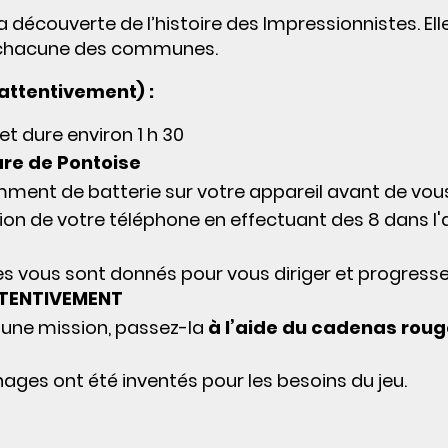
écouverte de l’histoire des Impressionnistes. Ell
chacune des communes.
 attentivement) :
et dure environ 1 h 30
are de Pontoise
mment de batterie sur votre appareil avant de vou
tion de votre téléphone en effectuant des 8 dans l'
s vous sont donnés pour vous diriger et progresse
TTENTIVEMENT
r une mission, passez-la
à l’aide du cadenas roug
ges ont été inventés pour les besoins du jeu.