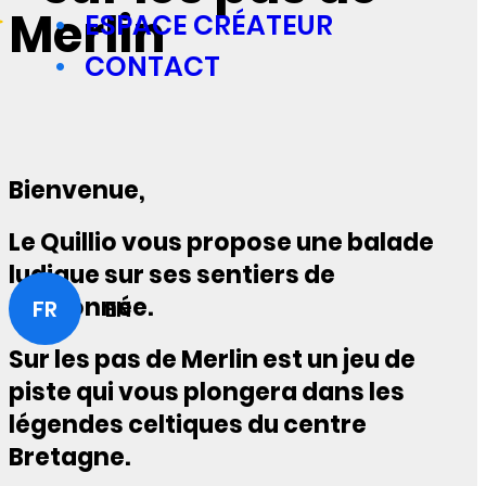
Merlin
ESPACE CRÉATEUR
CONTACT
Bienvenue,
Le Quillio vous propose une balade
ludique sur ses sentiers de
randonnée.
FR
EN
Sur les pas de Merlin est un jeu de
piste qui vous plongera dans les
légendes celtiques du centre
Bretagne.