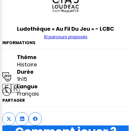
Ludothèque « Au Fil Du Jeu » - LCBC
10 parcours proposés
INFORMATIONS
Thème
Histoire
Durée
1h15
🇫🇷
Langue
Français
PARTAGER