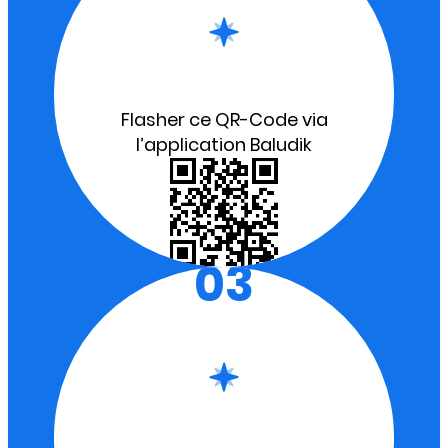
Flasher ce QR-Code via
l’application Baludik
03