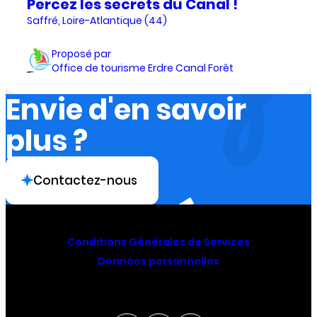
Percez les secrets du Canal !
Saffré, Loire-Atlantique (44)
Proposé par
Office de tourisme Erdre Canal Forêt
Envie d'en savoir
plus ?
Contactez-nous
Conditions Générales de Services
Données personnelles