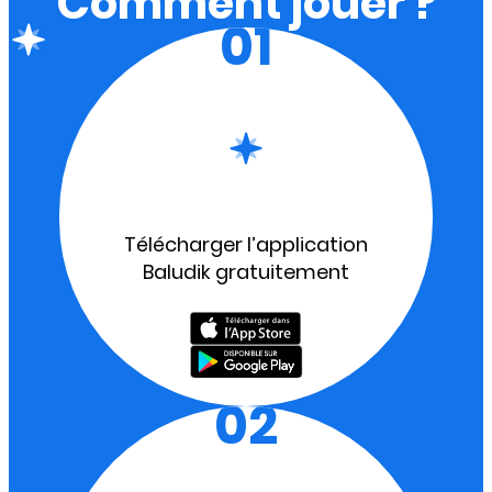
Comment jouer ?
01
Télécharger l’application
Baludik gratuitement
02