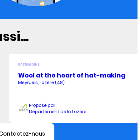
si...
PATRIMOINE
Wool at the heart of hat-making
Meyrueis, Lozère (48)
Proposé par
Département de la Lozère
Contactez-nous