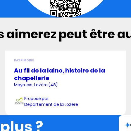
 aimerez peut être aus
PATRIMOINE
Au fil de la laine, histoire de la
chapellerie
Meyrueis, Lozère (48)
Proposé par
Département de la Lozère
 plus ?