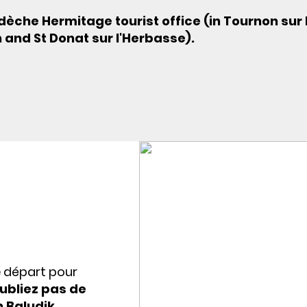
dèche Hermitage tourist office (in Tournon sur
n and St Donat sur l'Herbasse).
e départ pour
ubliez pas de
n Baludik