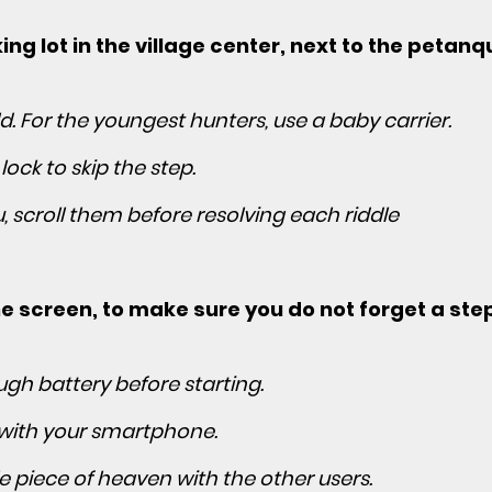
ng lot in the village center, next to the petanq
 For the youngest hunters, use a baby carrier.
 lock to skip the step.
, scroll them before resolving each riddle
 the screen, to make sure you do not forget a st
gh battery before starting.
 with your smartphone.
le piece of heaven with the other users.