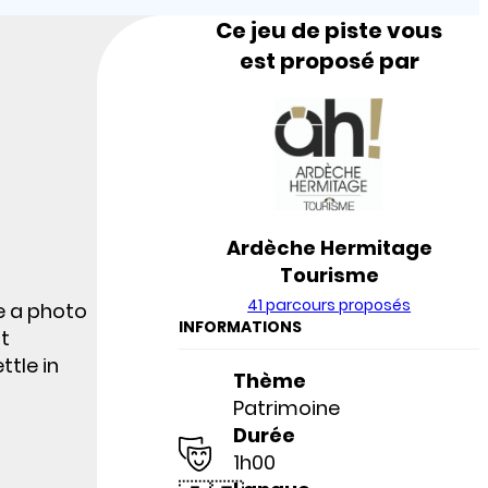
Ce jeu de piste vous
est proposé par
Ardèche Hermitage
Tourisme
41 parcours proposés
ke a photo
INFORMATIONS
t
ttle in
Thème
Patrimoine
Durée
1h00