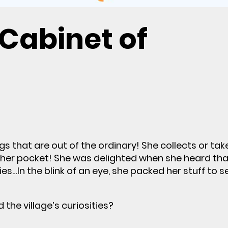
 Cabinet of
gs that are out of the ordinary! She collects or ta
o her pocket! She was delighted when she heard tha
es…In the blink of an eye, she packed her stuff to se
d the village’s curiosities?