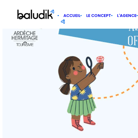
Panneau de gestion des cookies
ACCUEIL
LE CONCEPT
L’AGENCE