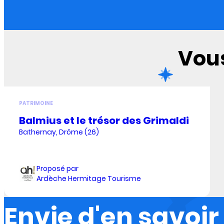
Vous
PATRIMOINE
Balmius et le trésor des Grimaldi
Bathernay, Drôme (26)
Proposé par
Ardèche Hermitage Tourisme
Envie d'en savoir