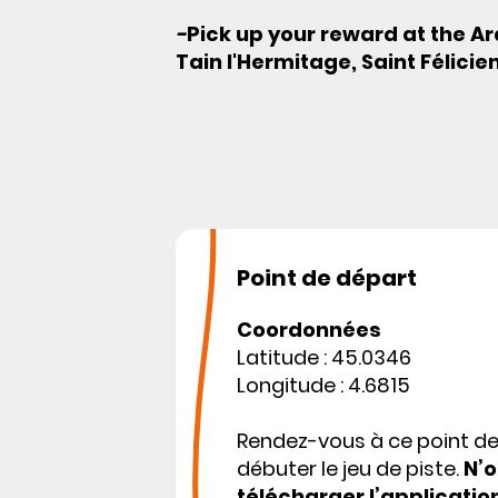
-
Pick up your reward at the Ar
Tain l'Hermitage, Saint Félicie
Point de départ
Coordonnées
Latitude : 45.0346
Longitude : 4.6815
Rendez-vous à ce point d
débuter le jeu de piste.
N’o
télécharger l’applicatio