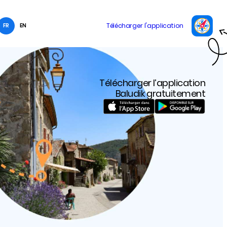
FR
EN
Télécharger l’application
Baludik gratuitement