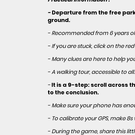
-
Departure from the free parki
ground.
- Recommended from 6 years old.
- If you are stuck, click on the red
- Many clues are here to help you
- A walking tour, accessible to all.
-
It is a 9-step: scroll across
to the conclusion.
- Make sure your phone has enou
- To calibrate your GPS, make 8s
- During the game, share this litt