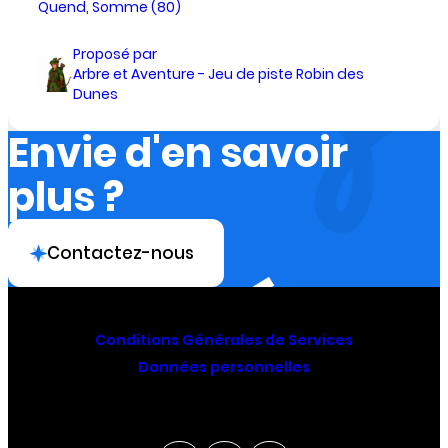
Quend, Somme (80)
Proposé par
Arbre et Aventure - Jeu de piste Robin des
Dunes
Envie d'en savoir
plus ?
Contactez-nous
Conditions Générales de Services
Données personnelles