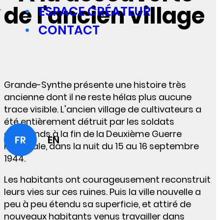
de l'ancien village
ESPACE CRÉATEUR
CONTACT
Grande-Synthe présente une histoire très
ancienne dont il ne reste hélas plus aucune
trace visible. L'ancien village de cultivateurs a
été entièrement détruit par les soldats
allemands à la fin de la Deuxième Guerre
FR
EN
mondiale, dans la nuit du 15 au 16 septembre
1944.
Les habitants ont courageusement reconstruit
leurs vies sur ces ruines. Puis la ville nouvelle a
peu à peu étendu sa superficie, et attiré de
nouveaux habitants venus travailler dans