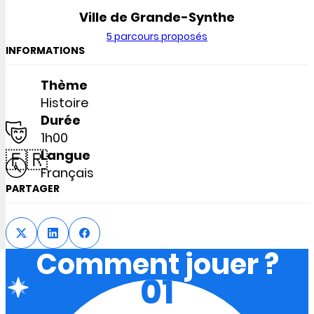
Ville de Grande-Synthe
5 parcours proposés
INFORMATIONS
Thème
Histoire
Durée
1h00
🇫🇷
Langue
Français
PARTAGER
Comment jouer ?
01