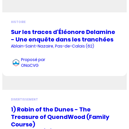
HISTOIRE
Sur les traces d'Éléonore Delamine
- Une enquête dans les tranchées
Ablain-Saint-Nazaire, Pas-de-Calais (62)
Proposé par
ONaCVG
DIVERTISSEMENT
1) Robin of the Dunes - The
Treasure of QuendWood (Family
Course)