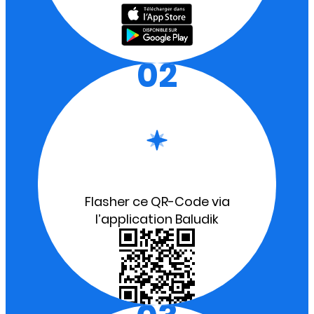
02
Flasher ce QR-Code via
l’application Baludik