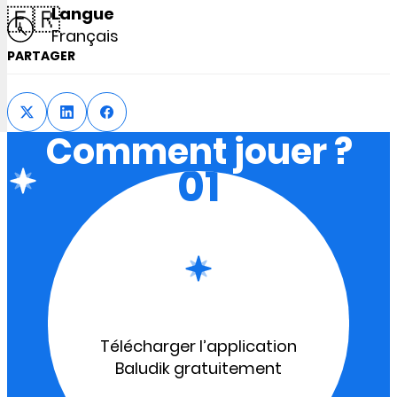
🇫🇷
Langue
Français
PARTAGER
Comment jouer ?
01
Télécharger l’application
Baludik gratuitement