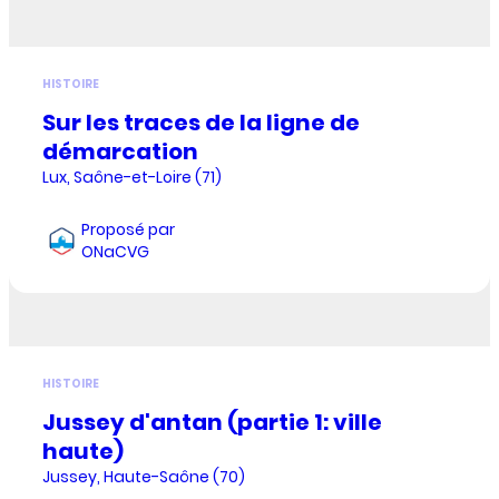
HISTOIRE
Sur les traces de la ligne de
démarcation
Lux, Saône-et-Loire (71)
Proposé par
ONaCVG
HISTOIRE
Jussey d'antan (partie 1: ville
haute)
Jussey, Haute-Saône (70)