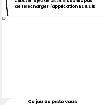
débuter le jeu de piste.
N’oubliez pas
de télécharger l’application Baludik
Ce jeu de piste vous