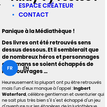
ESPACE CRÉATEUR
CONTACT
Panique à la Médiathèque !
Des livres ont été retrouvés sens
dessus dessous. Et il semblerait que
de nombreux héros et personnages
de romans se soient échappés de
FR
EN
leurs ouvrages …
Heureusement la plupart ont pu être retrouvés
mais l'un d'eux manque à l'appel :
Ingbert
Waterford
, célèbre gentleman et aventurier qui
ne sait plus très bien s'il s'est échappé d'un jeu
d'aventure sur les étagères de la ludothèque,