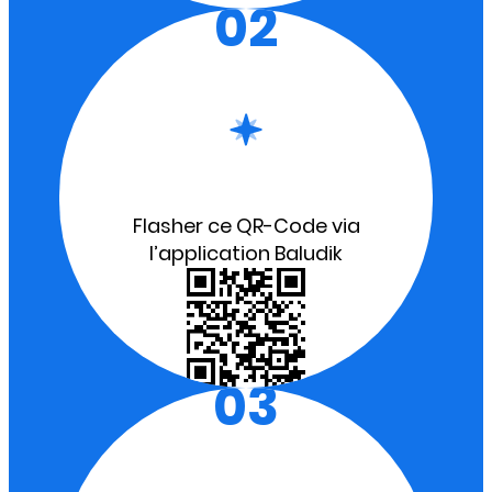
02
Flasher ce QR-Code via
l’application Baludik
03