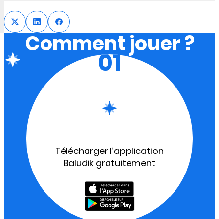
Comment jouer ?
01
Télécharger l’application
Baludik gratuitement