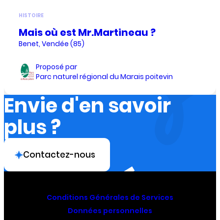
HISTOIRE
Mais où est Mr.Martineau ?
Benet, Vendée (85)
Proposé par
Parc naturel régional du Marais poitevin
Envie d'en savoir
plus ?
Contactez-nous
Conditions Générales de Services
Données personnelles