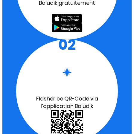
Baludik gratuitement
02
Flasher ce QR-Code via
l’application Baludik