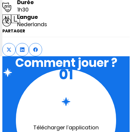
Durée
1h30
🇳🇱
Langue
Nederlands
PARTAGER
Comment jouer ?
01
Télécharger l’application