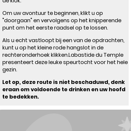
de klok.
Om uw avontuur te beginnen, klikt u op
"doorgaan" en vervolgens op het knipperende
punt om het eerste raadsel op te lossen.
Als u echt vastloopt bij een van de opdrachten,
kunt u op het kleine rode hangslot in de
rechteronderhoek klikken.Labastide du Temple
presenteert deze leuke speurtocht voor het hele
gezin.
Let op, deze route is niet beschaduwd, denk
eraan om voldoende te drinken en uw hoofd
te bedekken.