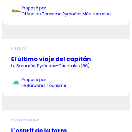
Proposé par
Office de Tourisme Pyrénées Méditerranée
HISTOIRE
El último viaje del capitán
Le Barcarès, Pyrénées-Orientales (66)
Proposé par
Le Barcarès Tourisme
DIVERTISSEMENT
L'esprit de la terre