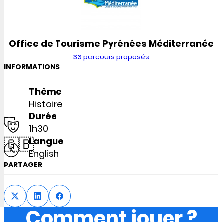
Office de Tourisme Pyrénées Méditerranée
33 parcours proposés
INFORMATIONS
Thème
Histoire
Durée
1h30
🇬🇧
Langue
English
PARTAGER
Comment jouer ?