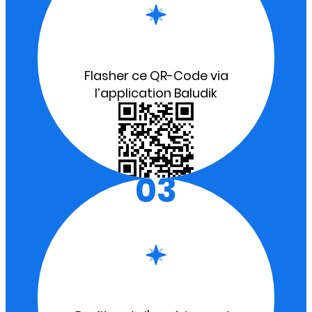
Flasher ce QR-Code via
l’application Baludik
03