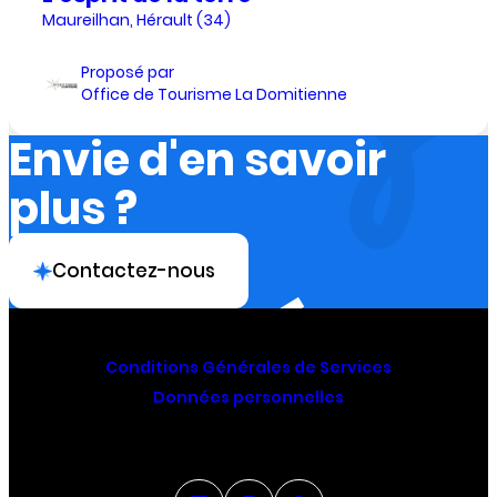
Maureilhan, Hérault (34)
Proposé par
Office de Tourisme La Domitienne
Envie d'en savoir
plus ?
Contactez-nous
Conditions Générales de Services
Données personnelles