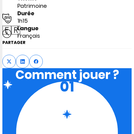
Patrimoine
Durée
1h15
🇫🇷
Langue
Français
PARTAGER
Comment jouer ?
01