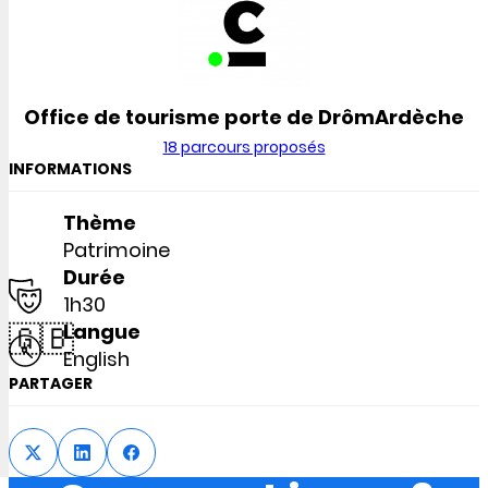
Office de tourisme porte de DrômArdèche
18 parcours proposés
INFORMATIONS
Thème
Patrimoine
Durée
1h30
🇬🇧
Langue
English
PARTAGER