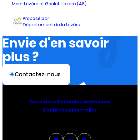
Mont Lozère et Goulet, Lozère (48)
Proposé par
Département de la Lozère
Envie d'en savoir
plus ?
Contactez-nous
Conditions Générales de Services
Données personnelles