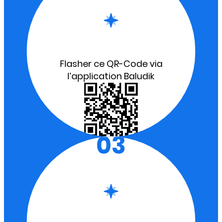
Flasher ce QR-Code via
l’application Baludik
03