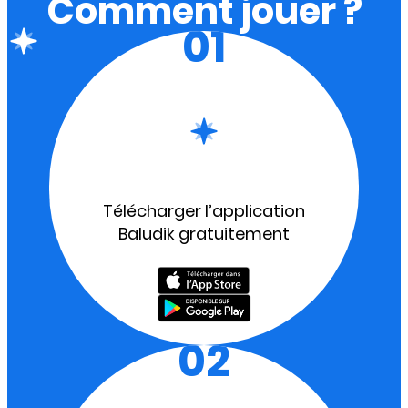
Comment jouer ?
01
Télécharger l’application
Baludik gratuitement
02