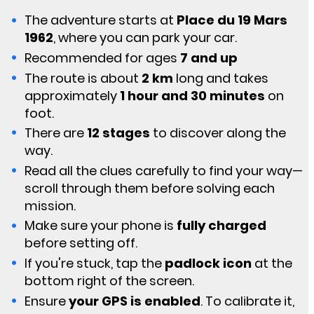
The adventure starts at
Place du 19 Mars
1962
, where you can park your car.
Recommended for ages
7 and up
The route is about
2 km
long and takes
approximately
1 hour and 30 minutes
on
foot.
There are
12 stages
to discover along the
way.
Read all the clues carefully to find your way—
scroll through them before solving each
mission.
Make sure your phone is
fully charged
before setting off.
If you're stuck, tap the
padlock icon
at the
bottom right of the screen.
Ensure
your GPS is enabled
. To calibrate it,