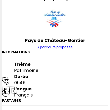
Pays de Château-Gontier
7 parcours proposés
INFORMATIONS
Thème
Patrimoine
Durée
0h45
🇫🇷
Langue
Français
PARTAGER