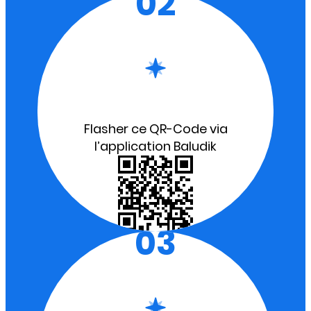
02
Flasher ce QR-Code via
l’application Baludik
03