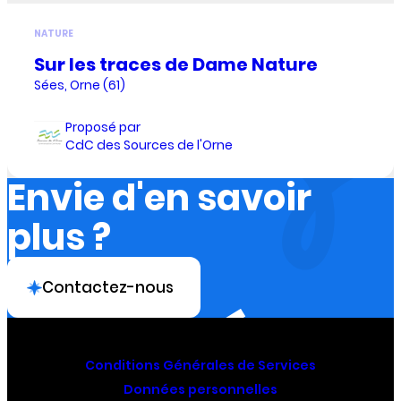
NATURE
Sur les traces de Dame Nature
Sées, Orne (61)
Proposé par
CdC des Sources de l'Orne
Envie d'en savoir
plus ?
Contactez-nous
Conditions Générales de Services
Données personnelles