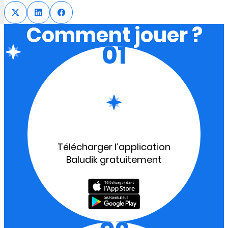
Comment jouer ?
01
Télécharger l’application
Baludik gratuitement