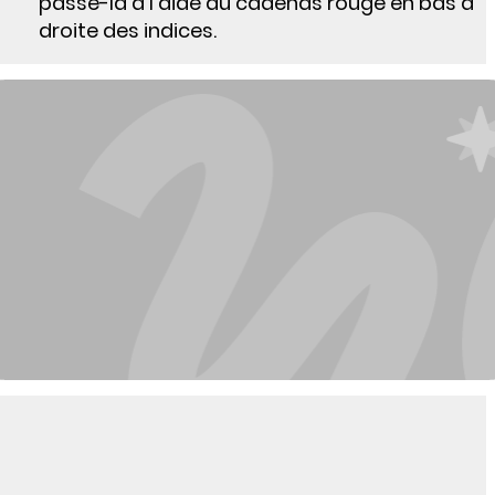
passe-la à l’aide du cadenas rouge en bas à
droite des indices.