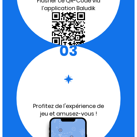
Flasher ce QR-Code via
l’application Baludik
03
Profitez de l'expérience de
jeu et amusez-vous !