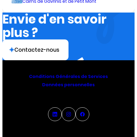
Cairns de Gavrinis et de Petit Mont
Envie d'en savoir
plus ?
Contactez-nous
Conditions Générales de Services
Données personnelles