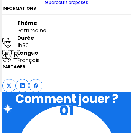
9 parcours proposés
INFORMATIONS
Thème
Patrimoine
Durée
1h30
🇫🇷
Langue
Français
PARTAGER
Comment jouer ?
01