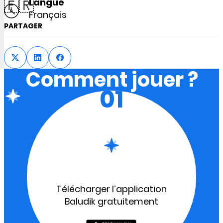
🇫🇷
Langue
Français
PARTAGER
Comment jouer ?
01
Télécharger l’application
Baludik gratuitement