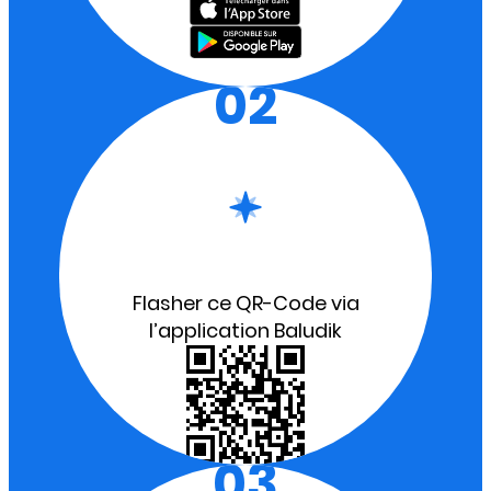
02
Flasher ce QR-Code via
l’application Baludik
03