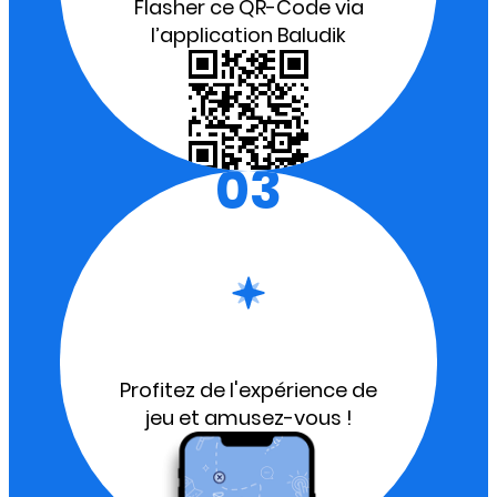
Flasher ce QR-Code via
l’application Baludik
03
Profitez de l'expérience de
jeu et amusez-vous !