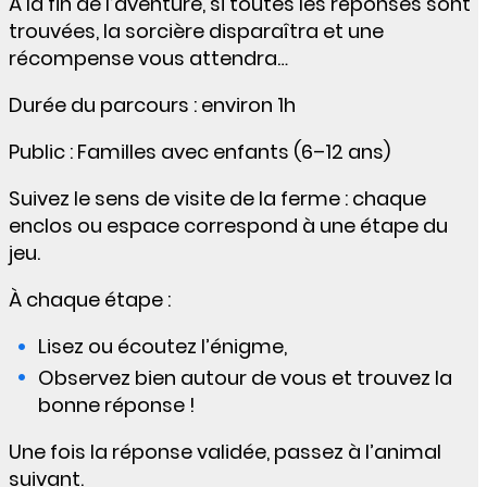
À la fin de l’aventure, si toutes les réponses sont
trouvées, la sorcière disparaîtra et une
récompense vous attendra…
Durée du parcours : environ 1h
Public : Familles avec enfants (6–12 ans)
Suivez le sens de visite de la ferme : chaque
enclos ou espace correspond à une étape du
jeu.
À chaque étape :
Lisez ou écoutez l’énigme,
Observez bien autour de vous et trouvez la
bonne réponse !
Une fois la réponse validée, passez à l’animal
suivant.