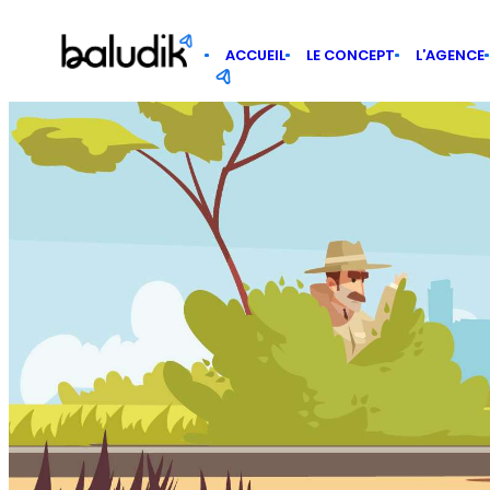
Panneau de gestion des cookies
ACCUEIL
LE CONCEPT
L’AGENCE