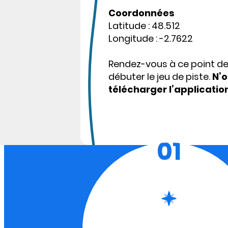
Coordonnées
Latitude : 48.512
Longitude : -2.7622
Rendez-vous à ce point d
débuter le jeu de piste.
N’o
télécharger l’applicatio
01