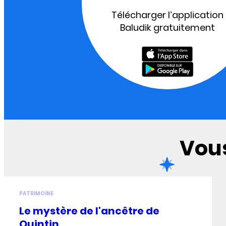
Télécharger l’application
Baludik gratuitement
Vous
PATRIMOINE
Le mystère de l'ancêtre de
Quintin