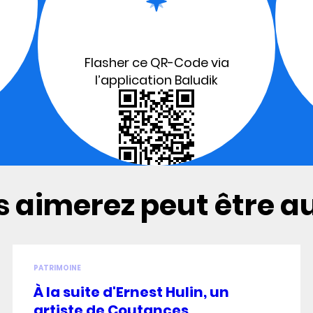
Flasher ce QR-Code via
l’application Baludik
 aimerez peut être aus
PATRIMOINE
À la suite d'Ernest Hulin, un
artiste de Coutances