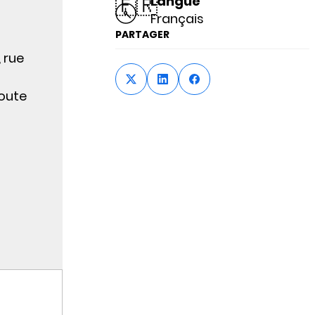
🇫🇷
Langue
Français
PARTAGER
 rue
toute