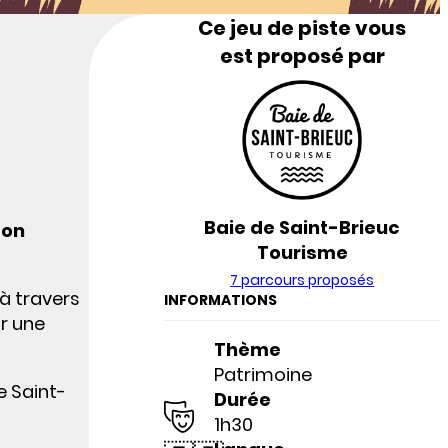
Ce jeu de piste vous
est proposé par
Baie de Saint-Brieuc
son
Tourisme
7 parcours proposés
à travers
INFORMATIONS
ur une
Thème
Patrimoine
e Saint-
Durée
1h30