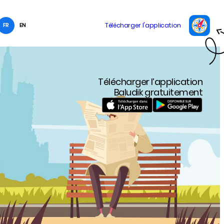
FR
EN
Télécharger l’application
Baludik gratuitement