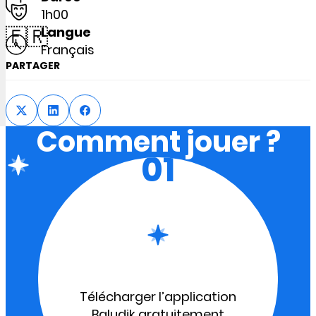
1h00
🇫🇷
Langue
Français
PARTAGER
Comment jouer ?
01
Télécharger l’application
Baludik gratuitement