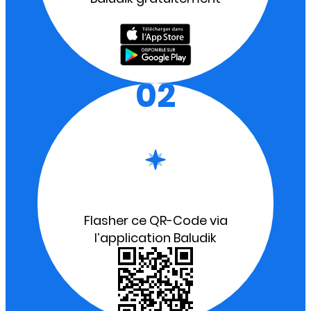
02
Flasher ce QR-Code via
l’application Baludik